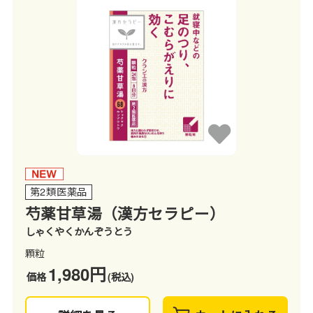
第2類医薬品
芍薬甘草湯（漢方セラピー）
しゃくやくかんぞうとう
顆粒
1,980円
価格
(税込)