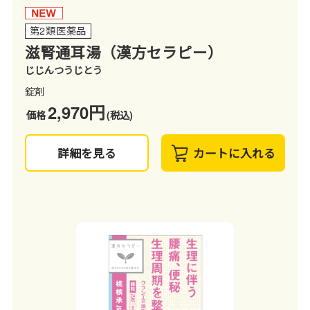
第2類医薬品
滋腎通耳湯（漢方セラピー）
じじんつうじとう
錠剤
2,970円
価格
(税込)
詳細を見る
カートに入れる