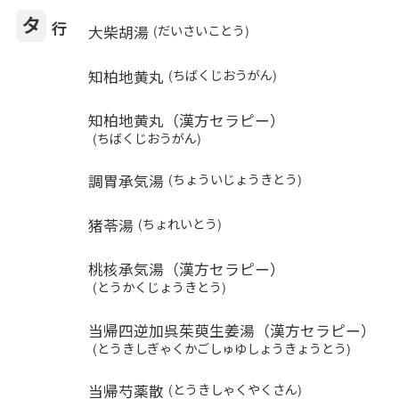
タ
行
大柴胡湯
(だいさいことう)
知柏地黄丸
(ちばくじおうがん)
知柏地黄丸（漢方セラピー）
(ちばくじおうがん)
調胃承気湯
(ちょういじょうきとう)
猪苓湯
(ちょれいとう)
桃核承気湯（漢方セラピー）
(とうかくじょうきとう)
当帰四逆加呉茱萸生姜湯（漢方セラピー）
(とうきしぎゃくかごしゅゆしょうきょうとう)
当帰芍薬散
(とうきしゃくやくさん)