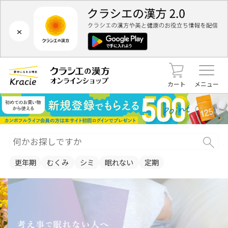
×
カート
メニュー
更年期
むくみ
シミ
眠れない
定期