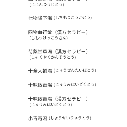
(じじんつうじとう)
七物降下湯
(しちもつこうかとう)
四物血行散（漢方セラピー）
(しもつけっこうさん)
芍薬甘草湯（漢方セラピー）
(しゃくやくかんぞうとう)
十全大補湯
(じゅうぜんたいほとう)
十味敗毒湯
(じゅうみはいどくとう)
十味敗毒湯（漢方セラピー）
(じゅうみはいどくとう)
小青竜湯
(しょうせいりゅうとう)