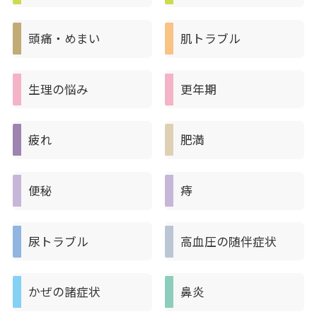
頭痛・めまい
肌トラブル
生理の悩み
更年期
疲れ
肥満
便秘
痔
尿トラブル
高血圧の随伴症状
かぜの諸症状
鼻炎