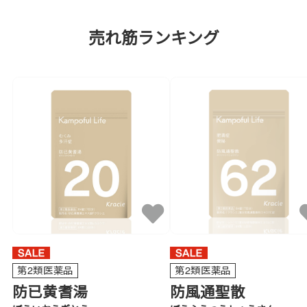
売れ筋ランキング
第2類医薬品
第2類医薬品
防已黄耆湯
防風通聖散