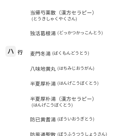
当帰芍薬散（漢方セラピー）
(とうきしゃくやくさん)
独活葛根湯
(どっかつかっこんとう)
ハ
行
麦門冬湯
(ばくもんどうとう)
八味地黄丸
(はちみじおうがん)
半夏厚朴湯
(はんげこうぼくとう)
半夏厚朴湯（漢方セラピー）
(はんげこうぼくとう)
防已黄耆湯
(ぼういおうぎとう)
防風通聖散
(ぼうふうつうしょうさん)