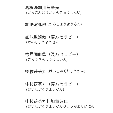
葛根湯加川芎辛夷
(かっこんとうかせんきゅうしんい)
加味逍遙散
(かみしょうようさん)
加味逍遙散（漢方セラピー）
(かみしょうようさん)
芎帰調血飲（漢方セラピー）
(きゅうきちょうけついん)
桂枝茯苓丸
(けいしぶくりょうがん)
桂枝茯苓丸（漢方セラピー）
(けいしぶくりょうがん)
桂枝茯苓丸料加薏苡仁
(けいしぶくりょうがんりょうかよくいにん)