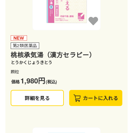
第2類医薬品
桃核承気湯（漢方セラピー）
とうかくじょうきとう
顆粒
1,980円
価格
(税込)
詳細を見る
カートに入れる