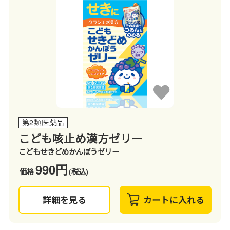
第2類医薬品
こども咳止め漢方ゼリー
こどもせきどめかんぽうゼリー
990円
価格
(税込)
詳細を見る
カートに入れる