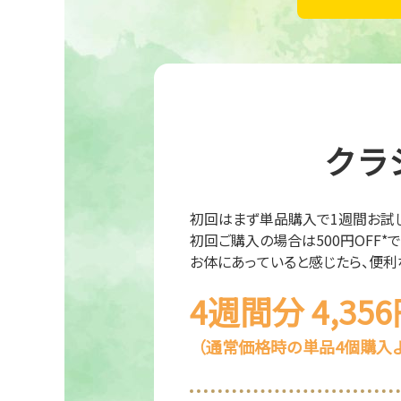
クラ
初回はまず単品購入で1週間お試し
初回ご購入の場合は500円OFF*
お体にあっていると感じたら、便利
4週間分 4,35
（通常価格時の単品4個購入よ