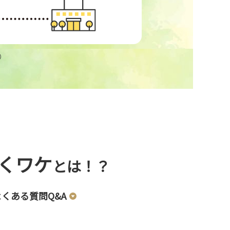
）
くワケ
とは！？
よくある質問Q&A