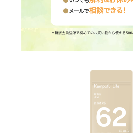
相談できる！
メールで
＊新規会員登録で初めてのお買い物から使える500ポ