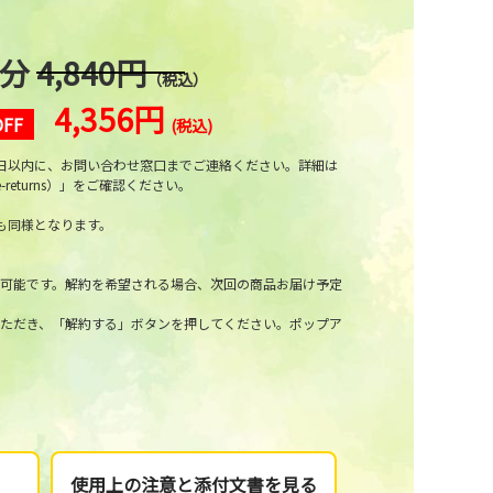
間分
4,840円
（税込）
4,356円
FF
(税込)
日以内に、お問い合わせ窓⼝までご連絡ください。詳細は
-returns
）」をご確認ください。
も同様となります。
可能です。解約を希望される場合、次回の商品お届け予定
ただき、「解約する」ボタンを押してください。ポップア
使用上の注意と添付文書を見る