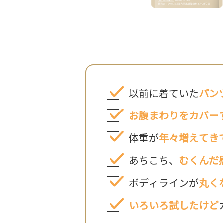
以前に着ていた
パン
お腹まわりをカバー
体重が
年々増えてき
あちこち、
むくんだ
ボディラインが
丸く
いろいろ試したけど