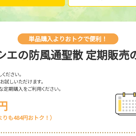
単品購入よりおトクで便利！
シエの防風通聖散 定期販売
ください。
でお試しいただけます。
な定期購入をご利用ください。
6円
りも484円おトク！）