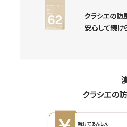
クラシエの防
安心して続け
クラシエの
続けてあんしん