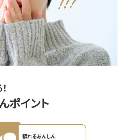
！
しんポイント
頼れるあんしん