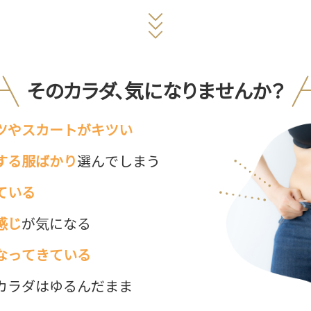
そのカラダ、気になりませんか？
ツやスカートがキツい
する服ばかり
選んでしまう
ている
感じ
が気になる
なってきている
カラダはゆるんだまま