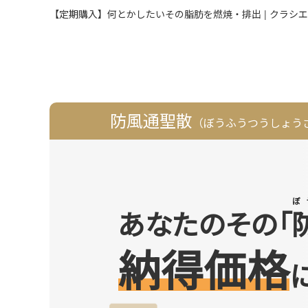
【定期購入】何とかしたいその脂肪を燃焼・排出 | クラシ
防風通聖散
（ぼうふうつうしょう
あなたのその「
納得価格