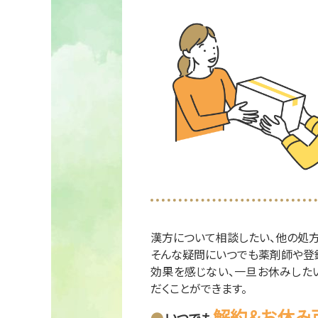
漢方について相談したい、他の処
そんな疑問にいつでも薬剤師や登
効果を感じない、一旦お休みした
だくことができます。
解約＆お休み
いつでも