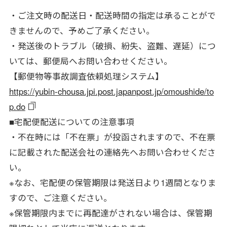
・ご注文時の配送日・配送時間の指定は承ることがで
きませんので、予めご了承ください。
・発送後のトラブル（破損、紛失、盗難、遅延）につ
いては、郵便局へお問い合わせください。
【郵便物等事故調査依頼処理システム】
https://yubin-chousa.jpi.post.japanpost.jp/omoushide/to
p.do
■宅配便配送についての注意事項
・不在時には「不在票」が投函されますので、不在票
に記載された配送会社の連絡先へお問い合わせくださ
い。
※なお、宅配便の保管期限は発送日より1週間となりま
すので、ご注意ください。
※保管期限内までに再配達がされない場合は、保管期