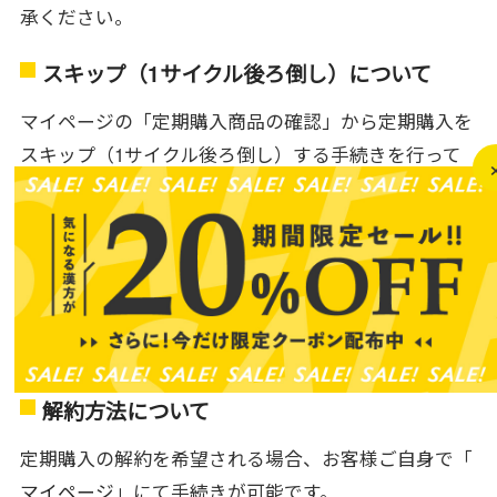
承ください。
スキップ（1サイクル後ろ倒し）について
マイページの「定期購入商品の確認」から定期購入を
スキップ（1サイクル後ろ倒し）する手続きを行って
いただけます。
※回数の制限はありませんが、連続して「スキップ（1
サイクル後ろ倒し）」はできませんのでご了承くださ
い。
※配送準備に入ったご注文は変更できない場合がござ
います。
解約方法について
定期購入の解約を希望される場合、お客様ご自身で「
マイページ
」にて手続きが可能です。