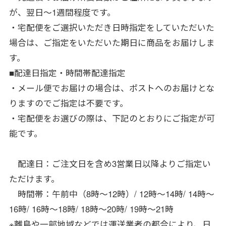
が、翌日～1週間程度です。
・宅配便をご選択いただき日時指定をしていただいた
場合は、ご指定をいただいた期日に商品をお届けしま
す。
■配達日指定・時間帯配達指定
・メール便でお届けの場合は、ポストへのお届けとな
りますのでご指定は不要です。
・宅配便をお選びの際は、下記のとおりにご指定が可
能です。
配達日：ご注文日を含め3営業日以降よりご指定い
ただけます。
時間帯：午前中（8時～12時）/ 12時～14時/ 14時～
16時/ 16時～18時/ 18時～20時/ 19時～21時
※離島や一部地域などでは運送業者の都合により、日