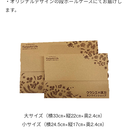
・オリジナルデザインの段ボールケースにてお届けし
ます。
大サイズ
（横33㎝×縦22㎝×奥2.4㎝）
小サイズ
（横24.5㎝×縦17㎝×奥2.4㎝）