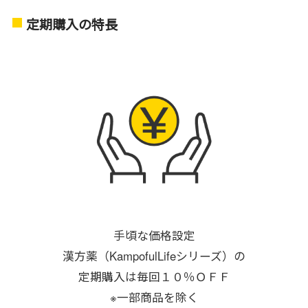
定期購入の特長
手頃な価格設定
漢方薬（KampofulLifeシリーズ）の
定期購入は毎回１０％ＯＦＦ
※一部商品を除く