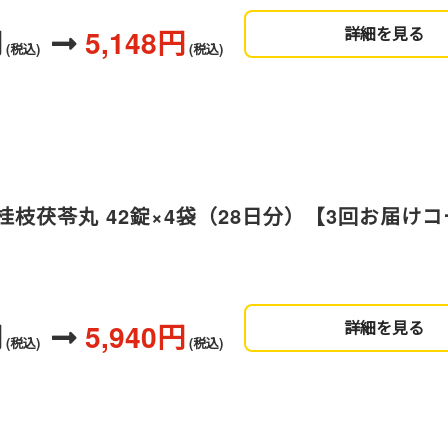
円
5,148円
詳細を見る
(税込)
(税込)
枝茯苓丸 42錠×4袋（28日分）【3回お届け
円
5,940円
詳細を見る
(税込)
(税込)