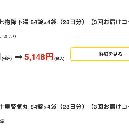
物降下湯 84錠×4袋（28日分）【3回お届け
、肩こり
円
5,148円
詳細を見る
(税込)
(税込)
車腎気丸 84錠×4袋（28日分）【3回お届け
肢痛