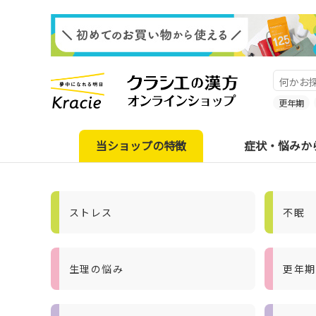
更年期
当ショップの特徴
症状・悩みか
ストレス
不眠
生理の悩み
更年期