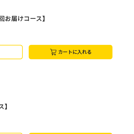
3回お届けコース】
カートに入れる
ス】