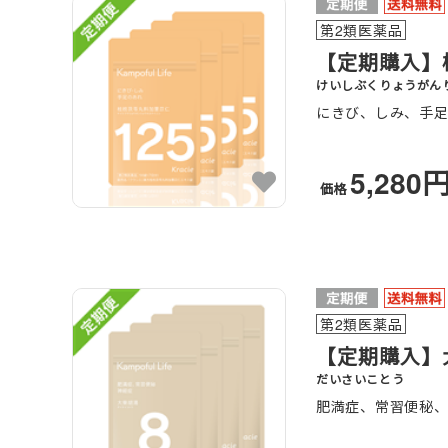
第2類医薬品
【定期購入】
けいしぶくりょうがん
にきび、しみ、手
5,280
価格
第2類医薬品
【定期購入】大
だいさいことう
肥満症、常習便秘