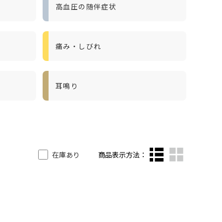
高血圧の随伴症状
痛み・しびれ
耳鳴り
在庫あり
商品表示方法：