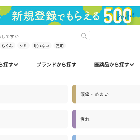
むくみ
シミ
眠れない
定期
ら探す
ブランドから探す
医薬品から探す
頭痛・めまい
疲れ