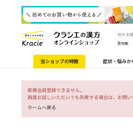
更年期
当ショップの特徴
症状・悩みか
新規会員登録できません。
再度お試しいただいても失敗する場合は、お問い
ホームへ戻る