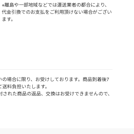
※離島や一部地域などでは運送業者の都合により、
代金引換でのお支払をご利用頂けない場合がござい
ます。
いの場合に限り、お受けしております。商品到着後7
て送料負担いたします。
封された商品の返品、交換はお受けできませんので、