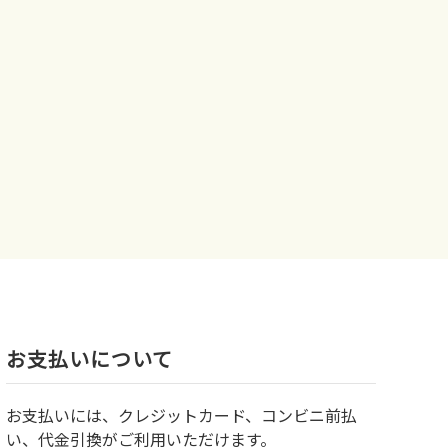
お⽀払いについて
お⽀払いには、クレジットカード、コンビニ前払
い、代金引換がご利用いただけます。