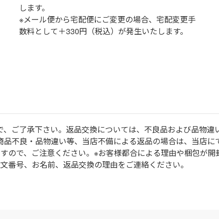
します。
※メール便から宅配便にご変更の場合、宅配変更手
数料として＋330円（税込）が発生いたします。
で、ご了承下さい。返品交換については、不良品および品物違
商品不良・品物違い等、当店不備による返品の場合は、当店に
ますので、ご注意ください。※お客様都合による理由や梱包が開
注文番号、お名前、返品交換の理由をご連絡ください。