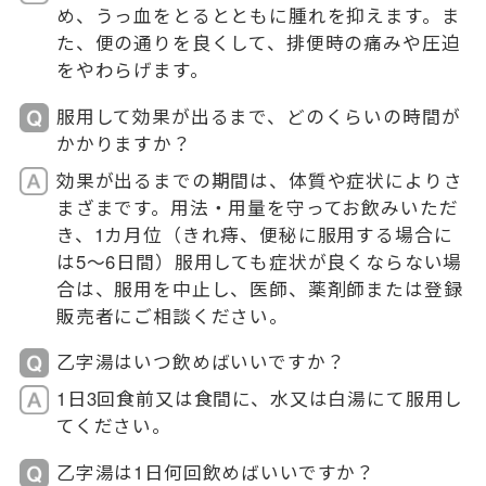
め、うっ血をとるとともに腫れを抑えます。ま
た、便の通りを良くして、排便時の痛みや圧迫
をやわらげます。
服用して効果が出るまで、どのくらいの時間が
かかりますか？
効果が出るまでの期間は、体質や症状によりさ
まざまです。用法・用量を守ってお飲みいただ
き、1カ月位（きれ痔、便秘に服用する場合に
は5～6日間）服用しても症状が良くならない場
合は、服用を中止し、医師、薬剤師または登録
販売者にご相談ください。
乙字湯はいつ飲めばいいですか？
1日3回食前又は食間に、水又は白湯にて服用し
てください。
乙字湯は1日何回飲めばいいですか？