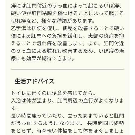
痔には肛門付近のうっ血によって起こるいぼ痔、
硬い便が肛門粘膜を傷つけることによって起こる
切れ痔など、様々な種類があります。
乙字湯は排便を促し、便秘を改善することで硬い
便による肛門への負担を緩和し、患部の炎症を抑
えることで切れ痔を改善します。また、肛門付近
のうっ血による腫れも改善するため、いぼ痔の治
療にも効果が期待できます。
生活アドバイス
トイレに行くのは便意を感じてから。
入浴は体が温まり、肛門周辺の血行がよくなりま
す。
長い時間座っていたり、立ったままでいると肛門
がうっ血するようになります。 長時間同じ姿勢
をとらず、時々軽い体操をして体をほぐしましょ