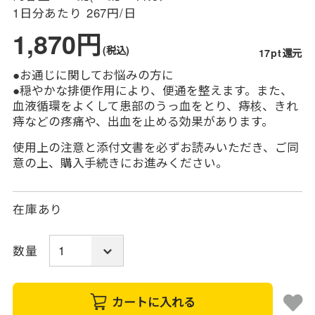
1日分あたり
267円/日
1,870円
(税込)
17pt還元
●お通じに関してお悩みの方に
●穏やかな排便作用により、便通を整えます。また、
血液循環をよくして患部のうっ血をとり、痔核、きれ
痔などの疼痛や、出血を止める効果があります。
使用上の注意と添付文書を必ずお読みいただき、ご同
意の上、購入手続きにお進みください。
在庫あり
数量
カートに入れる