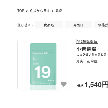
TOP
症状から探す
鼻炎
並び替え：
商品名
発売日
価格(
第2類医薬品
小青竜湯
しょうせいりゅうとう
鼻炎、花粉症
1,540
価格