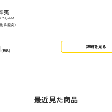
辛夷
ゅうしんい
副鼻腔炎）
円
詳細を見る
(税込)
最近見た商品