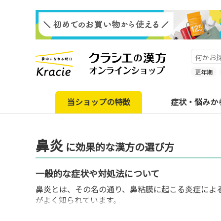
更年期
当ショップの特徴
症状・悩みか
鼻炎
に効果的な漢方の選び方
一般的な症状や対処法について
鼻炎とは、その名の通り、鼻粘膜に起こる炎症によ
がよく知られています。