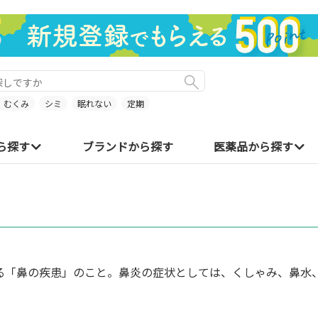
むくみ
シミ
眠れない
定期
ら探す
ブランドから探す
医薬品から探す
る「鼻の疾患」のこと。鼻炎の症状としては、くしゃみ、鼻水