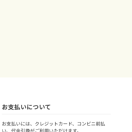
お⽀払いについて
お⽀払いには、クレジットカード、コンビニ前払
い、代金引換がご利用いただけます。