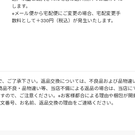
します。
※メール便から宅配便にご変更の場合、宅配変更手
数料として＋330円（税込）が発生いたします。
で、ご了承下さい。返品交換については、不良品および品物違
商品不良・品物違い等、当店不備による返品の場合は、当店に
ますので、ご注意ください。※お客様都合による理由や梱包が開
注文番号、お名前、返品交換の理由をご連絡ください。