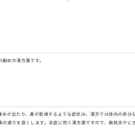
お勧めの漢方薬です。
鼻水が出たり、鼻が乾燥するような症状は、漢方では体内の余分
鼻の通りを良くします。炎症に効く漢方薬ですので、扁桃炎やに