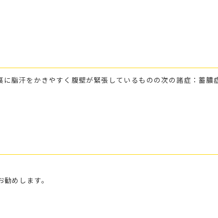
裏に脂汗をかきやすく腹壁が緊張しているものの次の諸症：蓄膿
お勧めします。