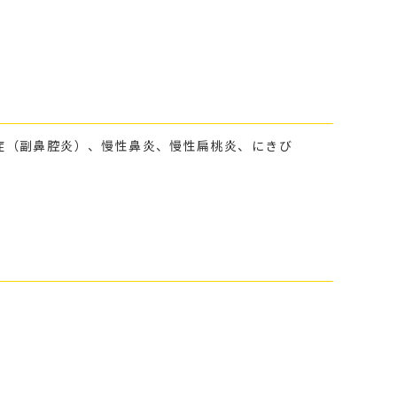
症（副鼻腔炎）、慢性鼻炎、慢性扁桃炎、にきび