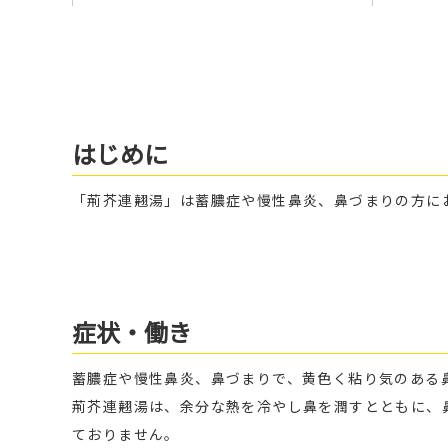
はじめに
「荊芥連翹湯」は蓄膿症や慢性鼻炎、鼻づまりの方に
症状・働き
蓄膿症や慢性鼻炎、鼻づまりで、黄色く粘り気のある
荊芥連翹湯は、余分な熱を冷やし鼻を潤すとともに、
ておりません。