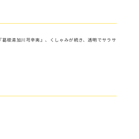
『葛根湯加川芎辛夷』、くしゃみが続き、透明でサラサ