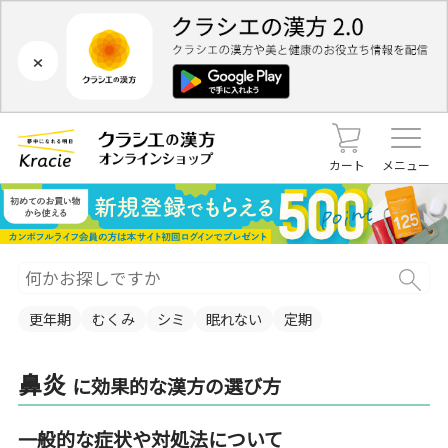
×
カート
メニュー
更年期
むくみ
シミ
眠れない
定期
鼻炎
に効果的な漢方の選び方
一般的な症状や対処法について