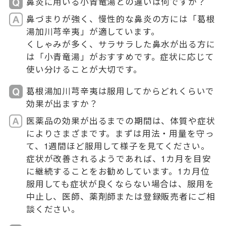
鼻炎に用いる小青竜湯との違いは何ですか？
鼻づまりが強く、慢性的な鼻炎の方には「葛根
湯加川芎辛夷」が適しています。
くしゃみが多く、サラサラした鼻水が出る方に
は「小青竜湯」がおすすめです。症状に応じて
使い分けることが大切です。
葛根湯加川芎辛夷は服用してからどれくらいで
効果が出ますか？
医薬品の効果が出るまでの期間は、体質や症状
によりさまざまです。まずは用法・用量を守っ
て、1週間ほど服用して様子を見てください。
症状が改善されるようであれば、1カ月を目安
に継続することをお勧めしています。1カ月位
服用しても症状が良くならない場合は、服用を
中止し、医師、薬剤師または登録販売者にご相
談ください。