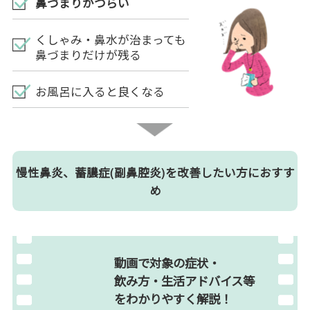
鼻づまりがつらい
くしゃみ・鼻水が治まっても
鼻づまりだけが残る
お風呂に入ると良くなる
慢性鼻炎、蓄膿症(副鼻腔炎)を改善したい方におすす
め
動画で対象の症状・
飲み方・生活アドバイス等
を
わかりやすく解説！