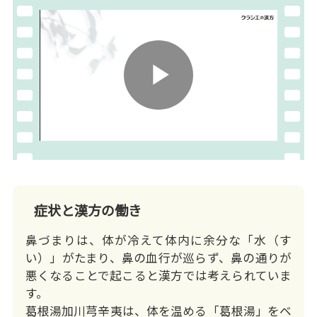
Play
Video
症状と漢方の働き
鼻づまりは、体が冷えて体内に余分な「水（す
い）」がたまり、鼻の血行が巡らず、鼻の通りが
悪くなることで起こると漢方では考えられていま
す。
葛根湯加川芎辛夷は、体を温める「葛根湯」をベ