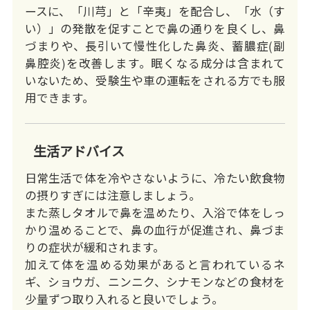
ースに、「川芎」と「辛夷」を配合し、「水（す
い）」の発散を促すことで鼻の通りを良くし、鼻
づまりや、長引いて慢性化した鼻炎、蓄膿症(副
鼻腔炎)を改善します。眠くなる成分は含まれて
いないため、受験生や車の運転をされる方でも服
用できます。
生活アドバイス
日常生活で体を冷やさないように、冷たい飲食物
の摂りすぎには注意しましょう。
また蒸しタオルで鼻を温めたり、入浴で体をしっ
かり温めることで、鼻の血行が促進され、鼻づま
りの症状が緩和されます。
加えて体を温める効果があると言われているネ
ギ、ショウガ、ニンニク、シナモンなどの食材を
少量ずつ取り入れると良いでしょう。