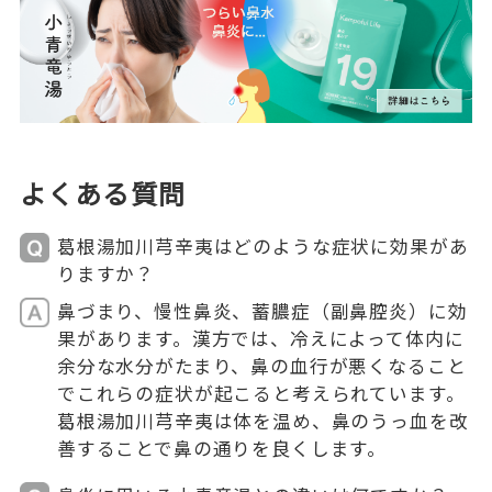
よくある質問
葛根湯加川芎辛夷はどのような症状に効果があ
りますか？
鼻づまり、慢性鼻炎、蓄膿症（副鼻腔炎）に効
果があります。漢方では、冷えによって体内に
余分な水分がたまり、鼻の血行が悪くなること
でこれらの症状が起こると考えられています。
葛根湯加川芎辛夷は体を温め、鼻のうっ血を改
善することで鼻の通りを良くします。