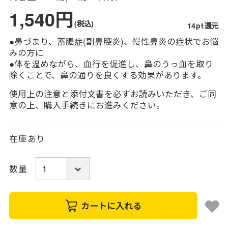
1,540円
(税込)
14pt還元
●鼻づまり、蓄膿症(副鼻腔炎)、慢性鼻炎の症状でお悩
みの方に
●体を温めながら、血行を促進し、鼻のうっ血を取り
除くことで、鼻の通りを良くする効果があります。
使用上の注意と添付文書を必ずお読みいただき、ご同
意の上、購入手続きにお進みください。
在庫あり
数量
カートに入れる