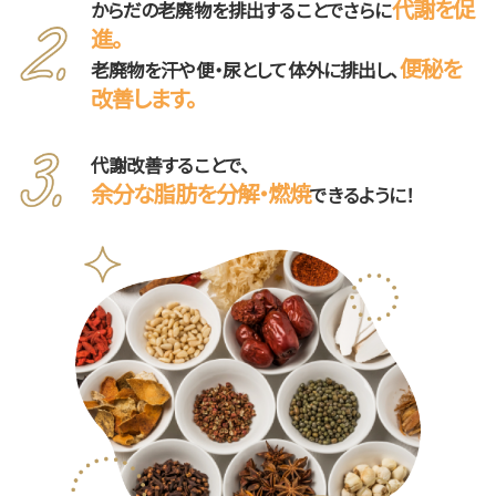
代謝を促
からだの老廃物を排出することでさらに
進。
便秘を
老廃物を汗や便・尿として体外に排出し、
改善します。
代謝改善することで、
余分な脂肪を分解・燃焼
できるように！