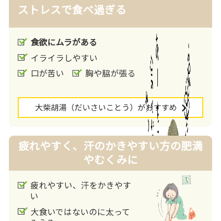
ストレスで食べ過ぎる
食欲にムラがある
イライラしやすい
口が苦い
胸や脇が張る
大柴胡湯
（だいさいことう）
がおすすめ
疲れやすく、汗のかきやすい方の肥満
やむくみに
疲れやすい、汗をかきやす
い
大食いではないのに太って