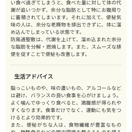
い食べ過ぎてしまうと、食べた量に対して体の代
謝が追いつかず、余分な脂肪として特にお腹周り
に蓄積されてしまいます。それに加えて、便秘気
味の人は、余分な老廃物を排出できずに、体に溜
め込んでしまっている状態です。
防風通聖散は、代謝を上げて、溜め込まれた余分
な脂肪を分解・燃焼します。また、スムーズな排
便を促すことで便秘も改善します。
生活アドバイス
脂っこいものや、味の濃いもの、アルコールなど
は避け、バランスの良い食事を心がけましょう。
よく噛んでゆっくり食べると、満腹感が得られや
すくなります。食事だけでなく、運動にも気をつ
けるとより効果的です。
また、便秘がちな人は、食物繊維が豊富なもの