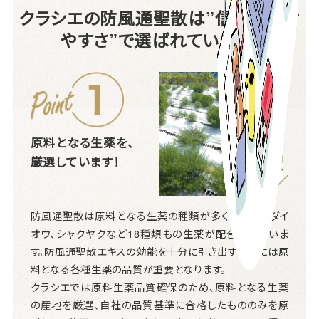
クラシエの防風通聖散は”信頼と続け
やすさ”で選ばれています。
原料となる生薬を、
厳選しています！
防風通聖散は原料となる生薬の種類が多く、トウキ、ダイ
オウ、シャクヤクなど18種類もの生薬が配合されていま
す。防風通聖散エキスの効能を十分に引き出すためには原
料となる各種生薬の品質が重要となります。
クラシエでは原料生薬品質確保のため、原料となる生薬
の産地を厳選、自社の品質基準に合格したもののみを原