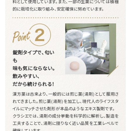
料として使用しています。また、一部の生薬については積極
的に栽培化に取り組み、安定確保に努めています。
錠剤タイプで、匂い
も
味も気にならない。
飲みやすい、
だから続けられる！
漢方薬は古来より、一般的には煎じ薬(湯剤)として服用さ
れてきました。煎じ薬(湯剤)を加工し、現代人のライフスタ
イルにマッチさせた剤形が本品のようなエキス製剤です。
クラシエでは、湯剤の成分挙動を科学的に解析し、製造を
工夫することで、湯剤に限りなく近い品質を工業レベルで
確保しています。