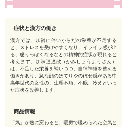
Video
症状と漢方の働き
漢方では、加齢に伴いからだの栄養が不足する
と、ストレスを受けやすくなり、イライラ感が出
る、怒りっぽくなるなどの精神的症状が現れると
考えます。加味逍遙散（かみしょうようさん）
は、不足した栄養を補いつつ、自律神経を整える
働きがあり、急な顔のほてりやのぼせ感がある中
高年世代の女性の、生理不順、不眠、冷えといっ
た症状を改善します。
商品情報
「気」が熱に変わると、暖房で暖められた空気と