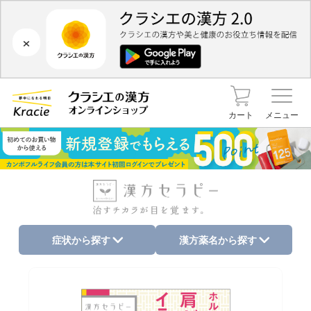
×
カート
メニュー
症状から探す
漢方薬名から探す