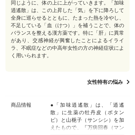
同じように、体の上に上がっていきます。「加味
逍遙散」は、この上昇した「気」を下に降ろして
全身に巡らせるとともに、たまった熱を冷やし、
不足している「血（けつ）」を補うことで、体の
バランスを整える漢方薬です。特に「肝」に異常
があり、交感神経が興奮したことによるイライ
ラ、不眠症などの中高年女性の方の神経症状によ
く用いられます。
女性特有の悩み
商品情報
●「加味逍遙散」は、「逍遙
散」に生薬の牡丹皮（ボタン
ピ）と山梔子（サンシシ）を加
えたもので、『万病回春（マン
ビョウカイシュン）』に収載さ