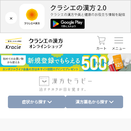
×
カート
メニュー
症状から探す
漢方薬名から探す