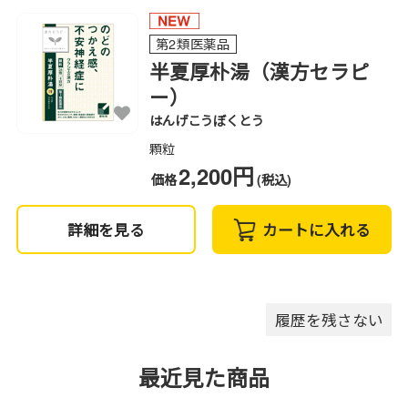
第2類医薬品
半夏厚朴湯（漢方セラピ
ー）
はんげこうぼくとう
顆粒
2,200円
価格
(税込)
詳細を見る
カートに入れる
履歴を残さない
最近見た商品