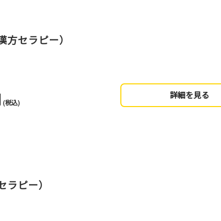
漢方セラピー）
円
詳細を見る
(税込)
セラピー）