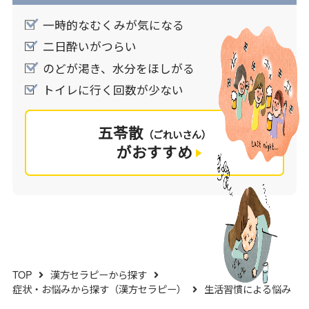
一時的なむくみが気になる
二日酔いがつらい
のどが渇き、水分をほしがる
トイレに行く回数が少ない
五苓散
（ごれいさん）
がおすすめ
TOP
漢方セラピーから探す
症状・お悩みから探す（漢方セラピー）
生活習慣による悩み