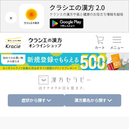
×
カート
メニュー
症状から探す
漢方薬名から探す