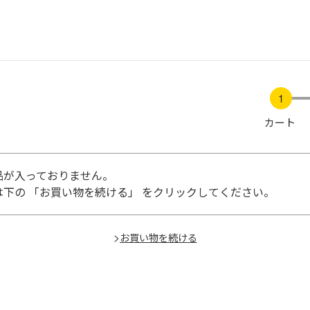
カート
品が入っておりません。
下の 「お買い物を続ける」 をクリックしてください。
>