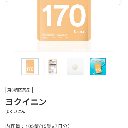
第3類医薬品
ヨクイニン
よくいにん
内容量：
105錠(15錠×7日分）