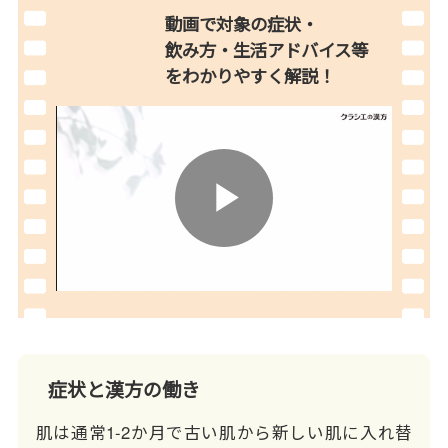
動画で対象の症状・
飲み方・生活アドバイス等
を
わかりやすく解説！
Play
Video
症状と漢方の働き
肌は通常1-2か月で古い肌から新しい肌に入れ替