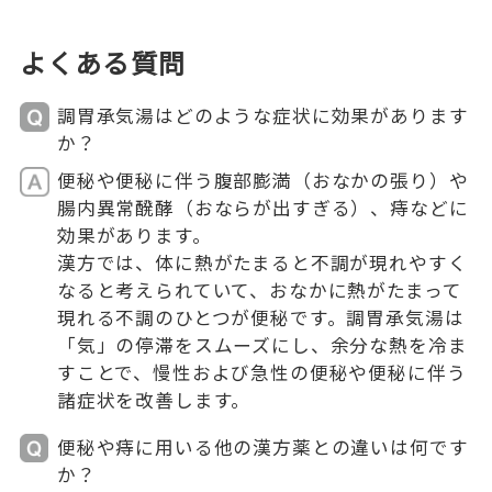
よくある質問
調胃承気湯はどのような症状に効果があります
か？
便秘や便秘に伴う腹部膨満（おなかの張り）や
腸内異常醗酵（おならが出すぎる）、痔などに
効果があります。
漢方では、体に熱がたまると不調が現れやすく
なると考えられていて、おなかに熱がたまって
現れる不調のひとつが便秘です。調胃承気湯は
「気」の停滞をスムーズにし、余分な熱を冷ま
すことで、慢性および急性の便秘や便秘に伴う
諸症状を改善します。
便秘や痔に用いる他の漢方薬との違いは何です
か？