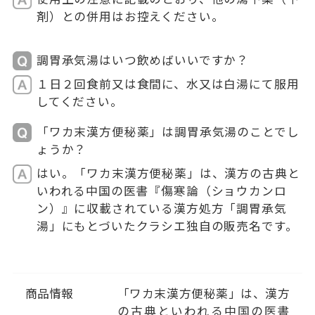
剤）との併用はお控えください。
調胃承気湯はいつ飲めばいいですか？
１日２回食前又は食間に、水又は白湯にて服用
してください。
「ワカ末漢方便秘薬」は調胃承気湯のことでし
ょうか？
はい。「ワカ末漢方便秘薬」は、漢方の古典と
いわれる中国の医書『傷寒論（ショウカンロ
ン）』に収載されている漢方処方「調胃承気
湯」にもとづいたクラシエ独自の販売名です。
商品情報
「ワカ末漢方便秘薬」は、漢方
の古典といわれる中国の医書