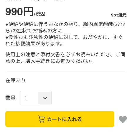
990円
(税込)
9pt還元
●便秘や便秘に伴うおなかの張り、腸内異常醗酵(おな
ら)の症状でお悩みの方に
●慢性および急性の便秘に対して、おだやかに、すぐ
れた排便効果があります。
使用上の注意と添付文書を必ずお読みいただき、ご同
意の上、購入手続きにお進みください。
在庫あり
数量
カートに入れる