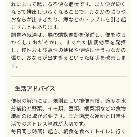
れによって起こる不快な症状です。また便が硬く
なって排出しづらくなることで、おなかの張りや
おならが出すぎたり、痔などのトラブルを引き起
こすこともあります。
調胃承気湯は、腸の蠕動運動を促進し、便を軟ら
かくしておだやかに、すぐれた排便効果を発揮
し、慢性および急性の便秘や便秘に伴うおなかの
張り、おならが出すぎるといった症状を改善しま
す。
生活アドバイス
便秘の解消には、規則正しい排便習慣、適度な水
分補給と野菜、イモ類、豆類、根菜類などの食物
繊維の摂取が必要です。また適度な運動と日常生
活でのストレス軽減が大切です。
毎日同じ時間に起き、朝食を食べてトイレに行く