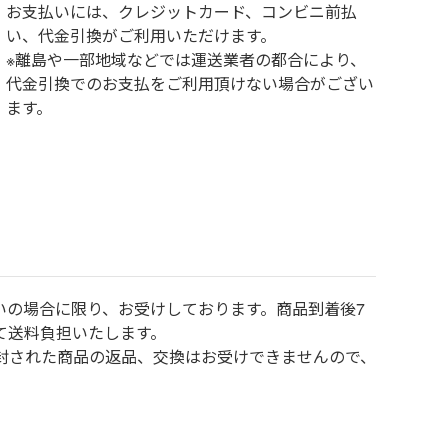
お⽀払いには、クレジットカード、コンビニ前払
い、代金引換がご利用いただけます。
※離島や一部地域などでは運送業者の都合により、
代金引換でのお支払をご利用頂けない場合がござい
ます。
いの場合に限り、お受けしております。商品到着後7
て送料負担いたします。
封された商品の返品、交換はお受けできませんので、