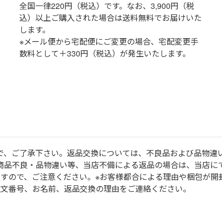
全国一律220円（税込）です。なお、3,900円（税
込）以上ご購入された場合は送料無料でお届けいた
します。
※メール便から宅配便にご変更の場合、宅配変更手
数料として＋330円（税込）が発生いたします。
で、ご了承下さい。返品交換については、不良品および品物違
商品不良・品物違い等、当店不備による返品の場合は、当店に
ますので、ご注意ください。※お客様都合による理由や梱包が開
注文番号、お名前、返品交換の理由をご連絡ください。