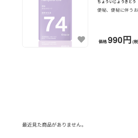
ちょういじょうきとう
便秘、便秘に伴う
990円
価格
(税
最近見た商品がありません。