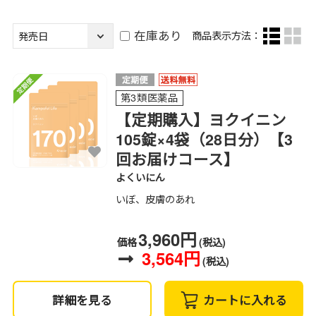
在庫あり
商品表示方法：
第3類医薬品
【定期購入】ヨクイニン
105錠×4袋（28日分）【3
回お届けコース】
よくいにん
いぼ、皮膚のあれ
3,960円
価格
(税込)
3,564円
(税込)
詳細を見る
カートに入れる