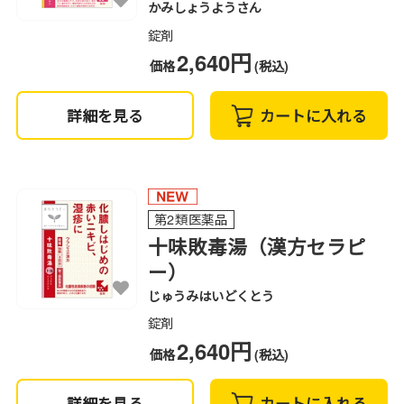
かみしょうようさん
錠剤
2,640円
価格
(税込)
詳細を見る
カートに入れる
第2類医薬品
十味敗毒湯（漢方セラピ
ー）
じゅうみはいどくとう
錠剤
2,640円
価格
(税込)
詳細を見る
カートに入れる