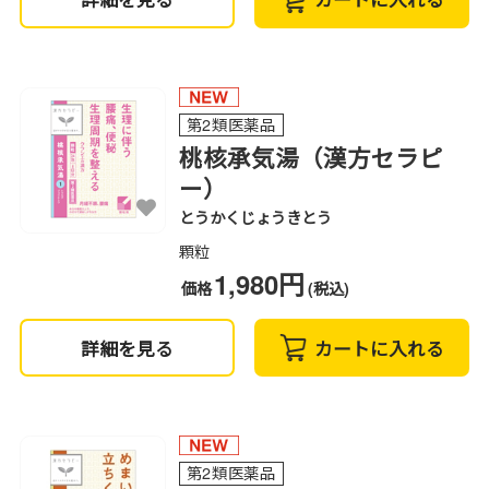
第2類医薬品
桃核承気湯（漢方セラピ
ー）
とうかくじょうきとう
顆粒
1,980円
価格
(税込)
詳細を見る
カートに入れる
第2類医薬品