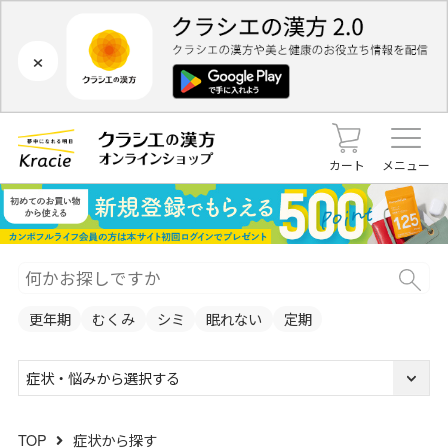
×
カート
メニュー
更年期
むくみ
シミ
眠れない
定期
症状・悩みから選択する
TOP
症状から探す