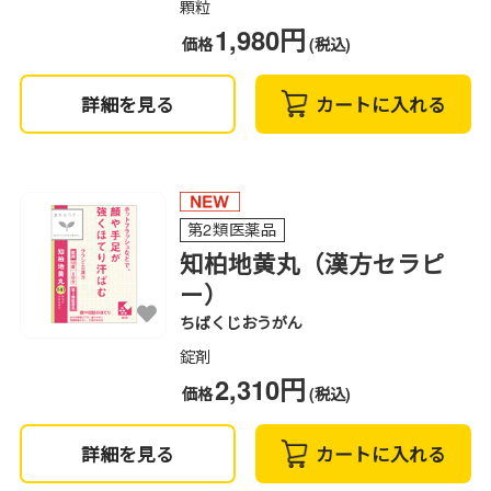
顆粒
1,980円
価格
(税込)
詳細を見る
カートに入れる
第2類医薬品
知柏地黄丸（漢方セラピ
ー）
ちばくじおうがん
錠剤
2,310円
価格
(税込)
詳細を見る
カートに入れる