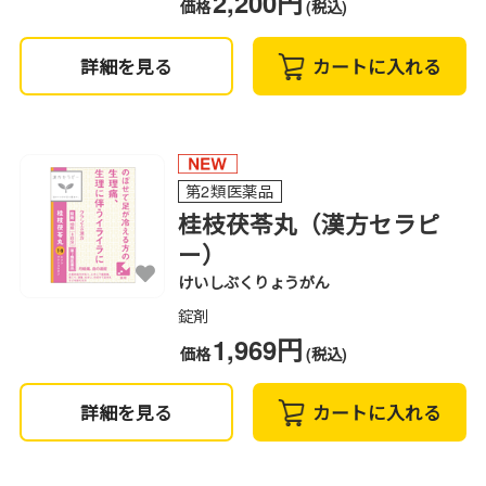
2,200円
価格
(税込)
詳細を見る
カートに入れる
第2類医薬品
桂枝茯苓丸（漢方セラピ
ー）
けいしぶくりょうがん
錠剤
1,969円
価格
(税込)
詳細を見る
カートに入れる