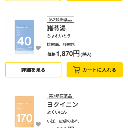
第2類医薬品
猪苓湯
ちょれいとう
排尿痛、残尿感
1,870円
価格
(税込)
詳細を見る
カートに入れる
第3類医薬品
ヨクイニン
よくいにん
いぼ、皮膚のあれ