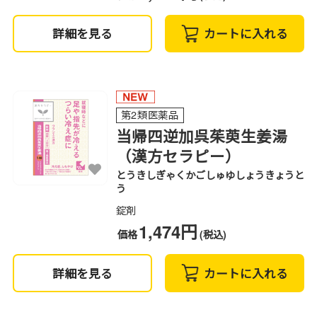
詳細を見る
カートに入れる
第2類医薬品
当帰四逆加呉茱萸生姜湯
（漢方セラピー）
とうきしぎゃくかごしゅゆしょうきょうと
う
錠剤
1,474円
価格
(税込)
詳細を見る
カートに入れる