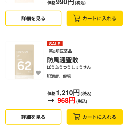
990円
価格
(税込)
詳細を見る
カートに入れる
第2類医薬品
防風通聖散
ぼうふうつうしょうさん
肥満症、便秘
1,210円
価格
(税込)
968円
(税込)
詳細を見る
カートに入れる