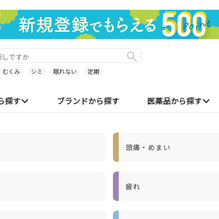
むくみ
シミ
眠れない
定期
ら探す
ブランドから探す
医薬品から探す
頭痛・めまい
疲れ