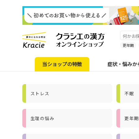
更年期
当ショップの特徴
症状・悩みか
ストレス
不眠
生理の悩み
更年期