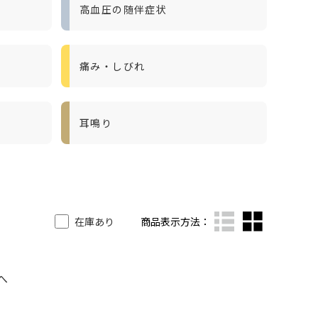
高血圧の随伴症状
痛み・しびれ
耳鳴り
在庫あり
商品表示方法：
へ