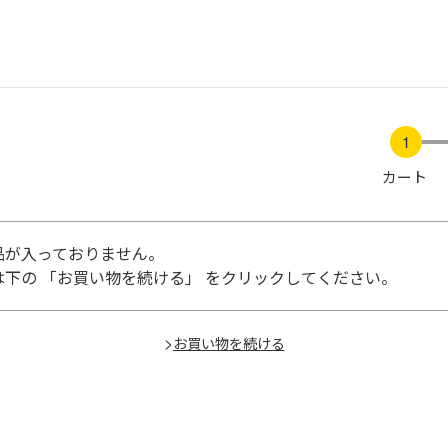
カート
品が入っておりません。
下の 「お買い物を続ける」 をクリックしてください。
>