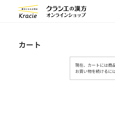
カート
現在、カートには商
お買い物を続けるには