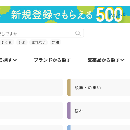
むくみ
シミ
眠れない
定期
ら探す
ブランドから探す
医薬品から探す
頭痛・めまい
疲れ