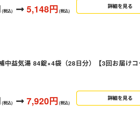
円
5,148円
詳細を見る
(税込)
(税込)
中益気湯 84錠×4袋（28日分）【3回お届け
振
円
7,920円
詳細を見る
(税込)
(税込)