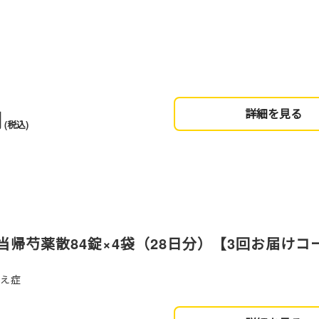
円
詳細を見る
(税込)
当帰芍薬散84錠×4袋（28日分）【3回お届けコ
冷え症