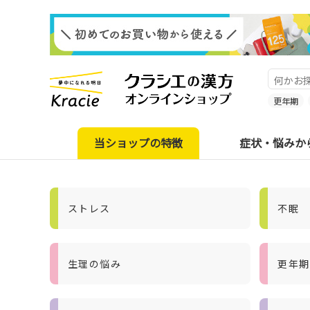
更年期
当ショップの特徴
症状・悩みか
ストレス
不眠
生理の悩み
更年期