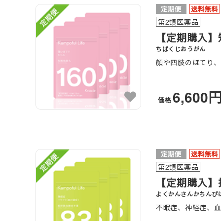
第2類医薬品
【定期購入】知
ちばくじおうがん
顔や四肢のほてり
6,600
価格
第2類医薬品
【定期購入】
よくかんさんかちんぴ
不眠症、神経症、