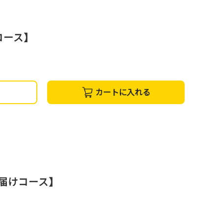
コース】
カートに入れる
お届けコース】