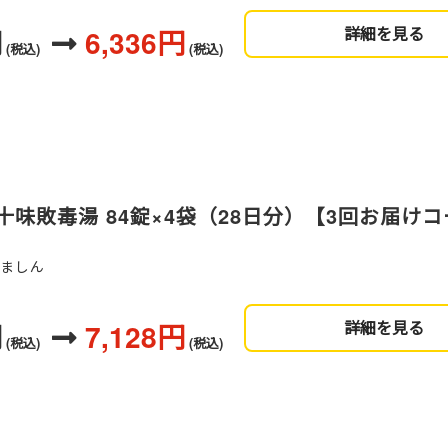
円
6,336円
詳細を見る
(税込)
(税込)
味敗毒湯 84錠×4袋（28日分）【3回お届け
んましん
円
7,128円
詳細を見る
(税込)
(税込)