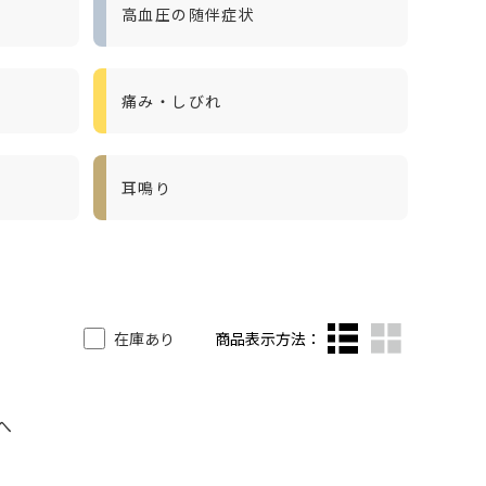
高血圧の随伴症状
痛み・しびれ
耳鳴り
在庫あり
商品表示方法：
へ