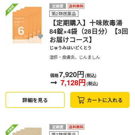
第2類医薬品
【定期購入】十味敗毒湯
84錠×4袋（28日分）【3回
お届けコース】
じゅうみはいどくとう
湿疹・皮膚炎、じんましん
7,920円
価格
(税込)
7,128円
(税込)
詳細を見る
カートに入れる
第2類医薬品