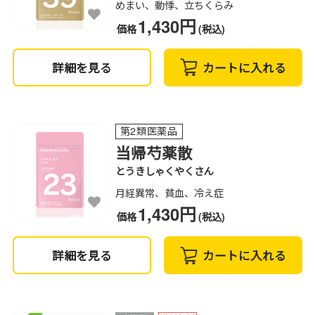
めまい、動悸、立ちくらみ
1,430円
価格
(税込)
詳細を見る
カートに入れる
第2類医薬品
当帰芍薬散
とうきしゃくやくさん
月経異常、貧血、冷え症
1,430円
価格
(税込)
詳細を見る
カートに入れる