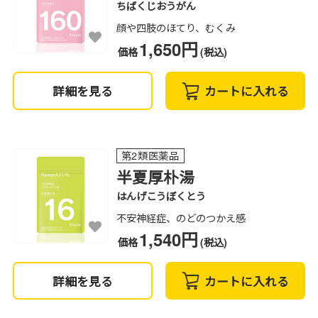
ちばくじおうがん
顔や四肢のほてり、むくみ
1,650円
価格
(税込)
詳細を見る
カートに入れる
第2類医薬品
半夏厚朴湯
はんげこうぼくとう
不安神経症、のどのつかえ感
1,540円
価格
(税込)
詳細を見る
カートに入れる