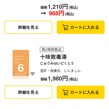
1,210円
価格
(税込)
968円
(税込)
詳細を見る
カートに入れる
第2類医薬品
十味敗毒湯
じゅうみはいどくとう
湿疹・皮膚炎、じんましん
1,980円
価格
(税込)
詳細を見る
カートに入れる