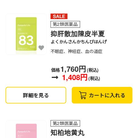
第2類医薬品
抑肝散加陳皮半夏
よくかんさんかちんぴはんげ
不眠症、神経症、血の道症
1,760円
価格
(税込)
1,408円
(税込)
詳細を見る
カートに入れる
第2類医薬品
知柏地黄丸