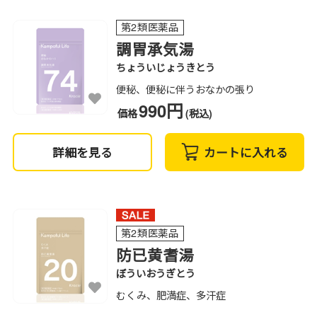
第2類医薬品
調胃承気湯
ちょういじょうきとう
便秘、便秘に伴うおなかの張り
990円
価格
(税込)
詳細を見る
カートに入れる
第2類医薬品
防已黄耆湯
ぼういおうぎとう
むくみ、肥満症、多汗症