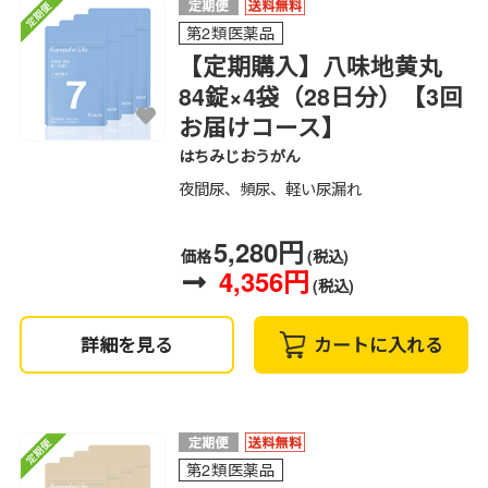
第2類医薬品
【定期購入】八味地黄丸
84錠×4袋（28日分）【3回
お届けコース】
はちみじおうがん
夜間尿、頻尿、軽い尿漏れ
5,280円
価格
(税込)
4,356円
(税込)
詳細を見る
カートに入れる
第2類医薬品