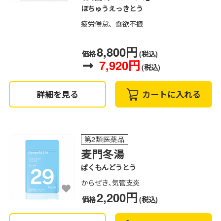
ほちゅうえっきとう
疲労倦怠、食欲不振
8,800円
価格
(税込)
7,920円
(税込)
詳細を見る
カートに入れる
第2類医薬品
麦門冬湯
ばくもんどうとう
からぜき､気管支炎
2,200円
価格
(税込)