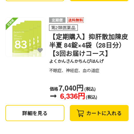
第2類医薬品
【定期購入】抑肝散加陳皮
半夏 84錠×4袋（28日分）
【3回お届けコース】
よくかんさんかちんぴはんげ
不眠症、神経症、血の道症
7,040円
価格
(税込)
6,336円
(税込)
詳細を見る
カートに入れる