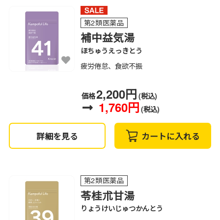
第2類医薬品
補中益気湯
ほちゅうえっきとう
疲労倦怠、食欲不振
2,200円
価格
(税込)
1,760円
(税込)
詳細を見る
カートに入れる
第2類医薬品
苓桂朮甘湯
りょうけいじゅつかんとう