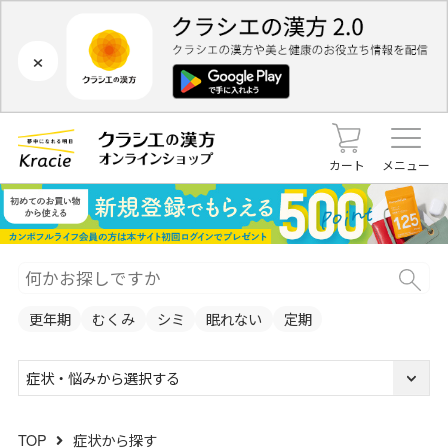
×
カート
メニュー
更年期
むくみ
シミ
眠れない
定期
症状・悩みから選択する
TOP
症状から探す