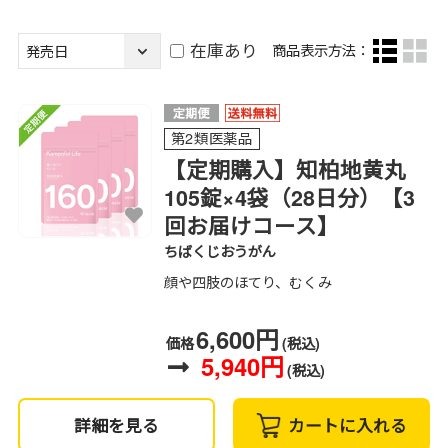
在庫あり
商品表示方法：
第2類医薬品
【定期購入】知柏地黄丸
105錠×4袋（28日分）【3
回お届けコース】
ちばくじおうがん
顔や四肢のほてり、むくみ
6,600円
価格
(税込)
5,940円
(税込)
詳細を見る
カートに入れる