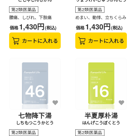
第2類医薬品
第2類医薬品
腰痛、しびれ、下肢痛
めまい、動悸、立ちくらみ
1,430円
1,430円
価格
(税込)
価格
(税込)
カートに入れる
カートに入れる
七物降下湯
半夏厚朴湯
しちもつこうかとう
はんげこうぼくとう
第2類医薬品
第2類医薬品