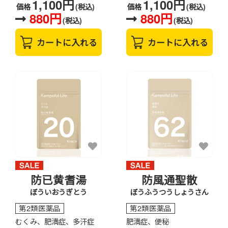
1,100円
1,100円
価格
(税込)
価格
(税込)
880円
880円
(税込)
(税込)
カートに入れる
カートに入れる
防已黄耆湯
防風通聖散
ぼういおうぎとう
ぼうふうつうしょうさん
第2類医薬品
第2類医薬品
むくみ、肥満症、多汗症
肥満症、便秘