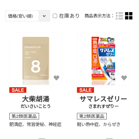
在庫あり
商品表示方法：
大柴胡湯
サマレスゼリー
だいさいことう
さまれすぜりー
第2類医薬品
第2類医薬品
肥満症、常習便秘、神経症
軽い熱中症、からぜき