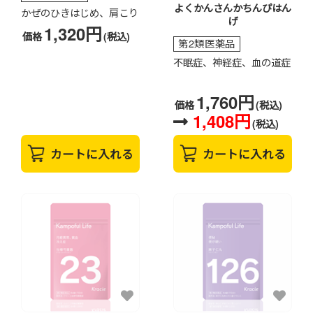
よくかんさんかちんぴはん
かぜのひきはじめ、肩こり
げ
1,320円
価格
(税込)
第2類医薬品
不眠症、神経症、血の道症
1,760円
価格
(税込)
1,408円
(税込)
カートに入れる
カートに入れる