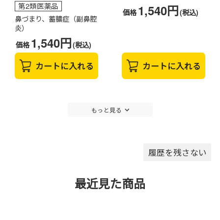
第2類医薬品
1,540円
価格
(税込)
鼻づまり、蓄膿症（副鼻腔
炎）
1,540円
価格
(税込)
カートに入れる
カートに入れる
もっと見る
履歴を残さない
最近見た商品