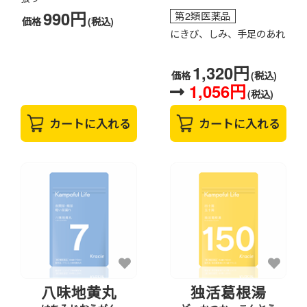
990円
第2類医薬品
価格
(税込)
にきび、しみ、手足のあれ
1,320円
価格
(税込)
1,056円
(税込)
カートに入れる
カートに入れる
八味地黄丸
独活葛根湯