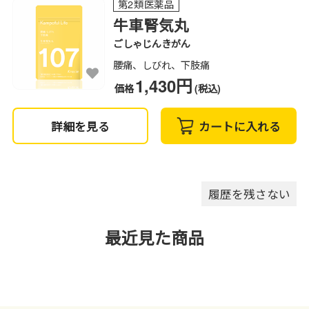
第2類医薬品
牛車腎気丸
ごしゃじんきがん
腰痛、しびれ、下肢痛
1,430円
価格
(税込)
詳細を見る
カートに入れる
履歴を残さない
最近見た商品