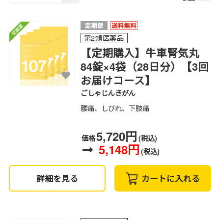
第2類医薬品
【定期購入】牛車腎気丸
84錠×4袋（28日分）【3回
お届けコース】
ごしゃじんきがん
腰痛、しびれ、下肢痛
5,720円
価格
(税込)
5,148円
(税込)
詳細を見る
カートに入れる