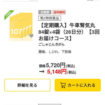
第2類医薬品
【定期購入】牛車腎気丸
84錠×4袋（28日分）【3回
お届けコース】
ごしゃじんきがん
腰痛、しびれ、下肢痛
5,720円
価格
(税込)
5,148円
(税込)
詳細を見る
カートに入れる