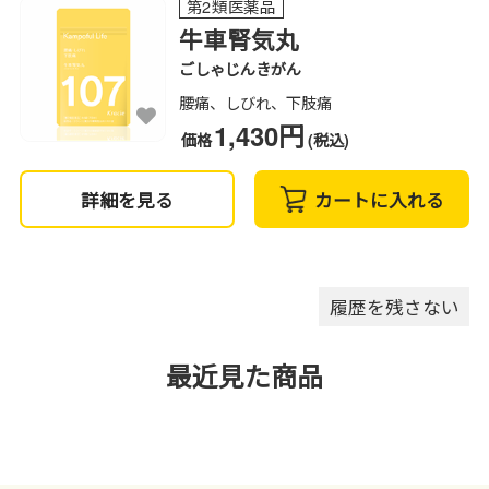
第2類医薬品
牛車腎気丸
ごしゃじんきがん
腰痛、しびれ、下肢痛
1,430円
価格
(税込)
詳細を見る
カートに入れる
履歴を残さない
最近見た商品