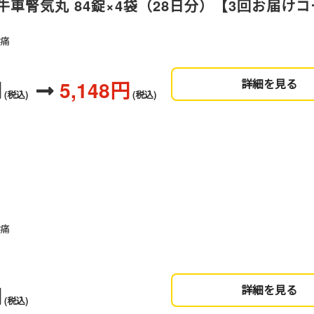
車腎気丸 84錠×4袋（28日分）【3回お届け
肢痛
円
5,148円
詳細を見る
(税込)
(税込)
肢痛
円
詳細を見る
(税込)