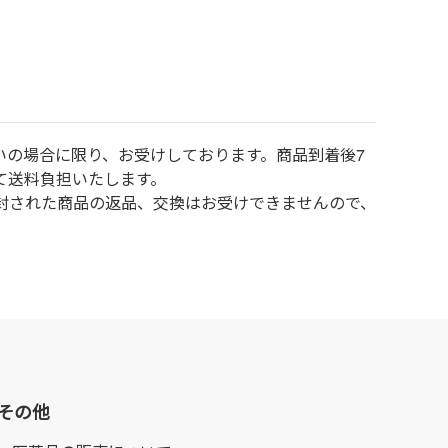
いの場合に限り、お受けしております。商品到着後7
て送料負担いたします。
封された商品の返品、交換はお受けできませんので、
その他