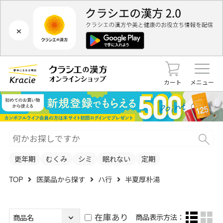
×
カート
メニュー
更年期
むくみ
シミ
眠れない
定期
TOP
医薬品から探す
ハ行
半夏厚朴湯
在庫あり
商品表示方法：