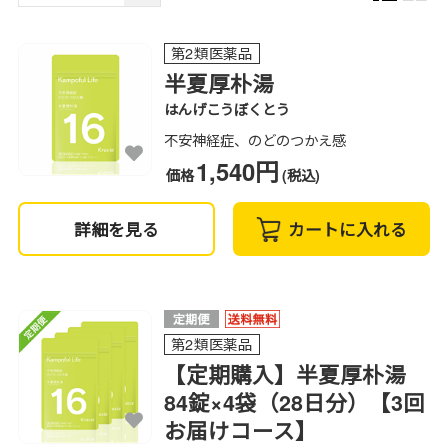
第2類医薬品
半夏厚朴湯
はんげこうぼくとう
不安神経症、のどのつかえ感
1,540円
価格
(税込)
詳細を見る
カートに入れる
第2類医薬品
【定期購入】半夏厚朴湯
84錠×4袋（28日分）【3回
お届けコース】