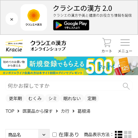
×
カート
メニュー
更年期
むくみ
シミ
眠れない
定期
TOP
医薬品から探す
カ行
葛根湯
在庫あり
商品表示方法：