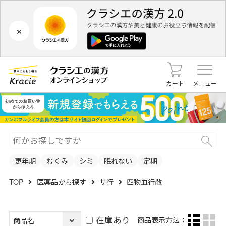
×
カート
メニュー
更年期
むくみ
シミ
眠れない
定期
TOP
医薬品から探す
サ行
四物血行散
在庫あり
商品表示方法：