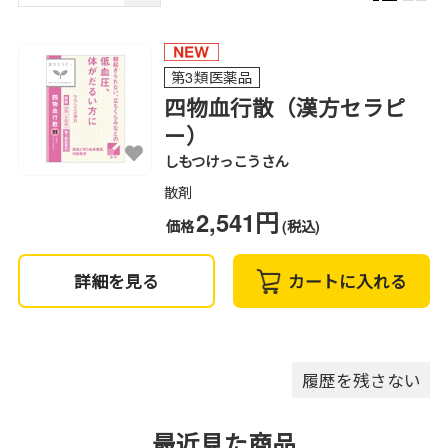
第3類医薬品
四物血行散（漢方セラピ
ー）
しもつけっこうさん
散剤
2,541円
価格
(税込)
詳細を見る
カートに入れる
履歴を残さない
最近見た商品