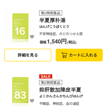
第2類医薬品
半夏厚朴湯
はんげこうぼくとう
不安神経症、のどのつかえ感
1,540円
価格
(税込)
詳細を見る
カートに入れる
第2類医薬品
抑肝散加陳皮半夏
よくかんさんかちんぴはんげ
不眠症、神経症、血の道症