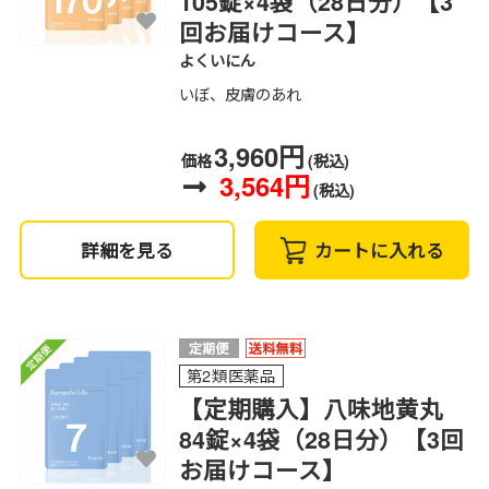
105錠×4袋（28日分）【3
回お届けコース】
よくいにん
いぼ、皮膚のあれ
3,960円
価格
(税込)
3,564円
(税込)
詳細を見る
カートに入れる
第2類医薬品
【定期購入】八味地黄丸
84錠×4袋（28日分）【3回
お届けコース】