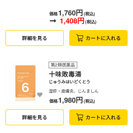
1,760円
価格
(税込)
1,408円
(税込)
詳細を見る
カートに入れる
第2類医薬品
十味敗毒湯
じゅうみはいどくとう
湿疹・皮膚炎、じんましん
1,980円
価格
(税込)
詳細を見る
カートに入れる