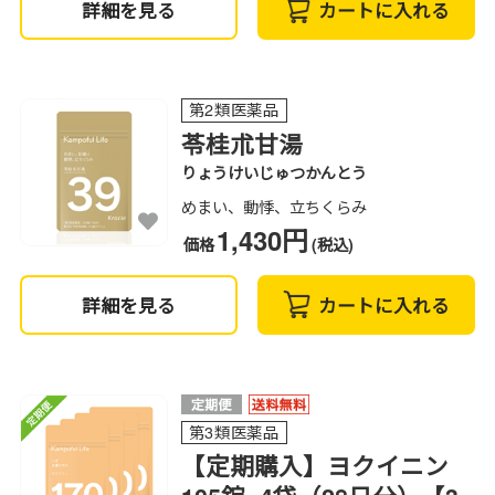
詳細を見る
カートに入れる
第2類医薬品
苓桂朮甘湯
りょうけいじゅつかんとう
めまい、動悸、立ちくらみ
1,430円
価格
(税込)
詳細を見る
カートに入れる
第3類医薬品
【定期購入】ヨクイニン