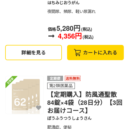
はちみじおうがん
夜間尿、頻尿、軽い尿漏れ
5,280円
価格
(税込)
4,356円
(税込)
詳細を見る
カートに入れる
第2類医薬品
【定期購入】防風通聖散
84錠×4袋（28日分）【3回
お届けコース】
ぼうふうつうしょうさん
肥満症、便秘