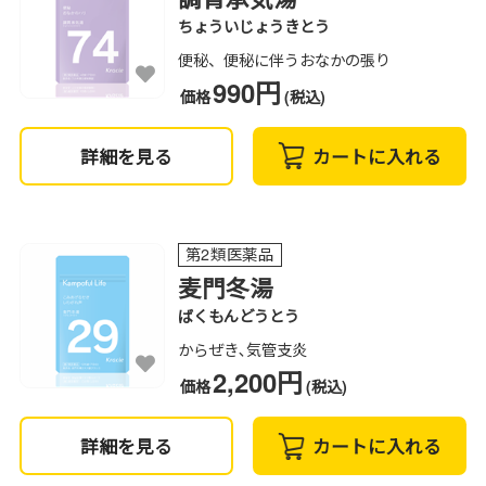
ちょういじょうきとう
便秘、便秘に伴うおなかの張り
990円
価格
(税込)
詳細を見る
カートに入れる
第2類医薬品
麦門冬湯
ばくもんどうとう
からぜき､気管支炎
2,200円
価格
(税込)
詳細を見る
カートに入れる