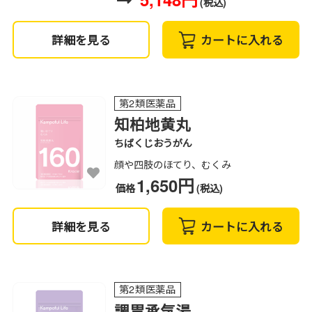
(税込)
詳細を見る
カートに入れる
第2類医薬品
知柏地黄丸
ちばくじおうがん
顔や四肢のほてり、むくみ
1,650円
価格
(税込)
詳細を見る
カートに入れる
第2類医薬品
調胃承気湯