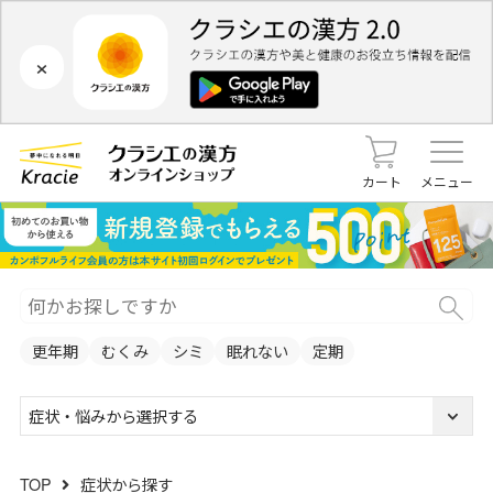
×
カート
メニュー
更年期
むくみ
シミ
眠れない
定期
症状・悩みから選択する
TOP
症状から探す