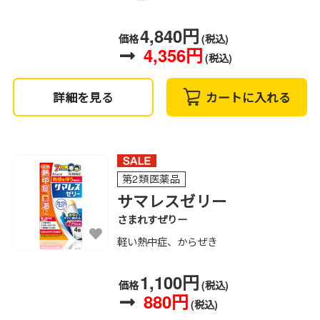
4,840円
価格
(税込)
4,356円
(税込)
詳細を見る
カートに入れる
第2類医薬品
サマレスゼリー
さまれすぜりー
軽い熱中症、からぜき
1,100円
価格
(税込)
880円
(税込)