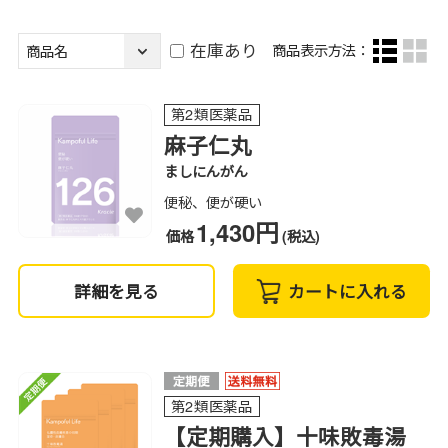
在庫あり
商品表示方法：
第2類医薬品
麻子仁丸
ましにんがん
便秘、便が硬い
1,430円
価格
(税込)
詳細を見る
カートに入れる
第2類医薬品
【定期購入】十味敗毒湯