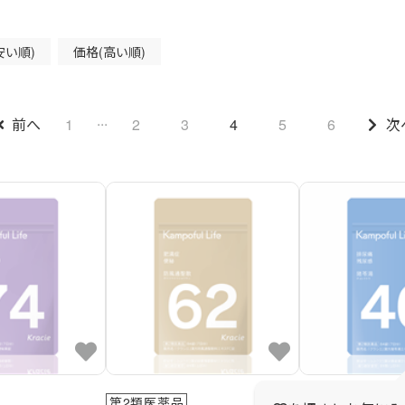
安い順)
価格(高い順)
...
前へ
1
2
3
4
5
6
次
第2類医薬品
第2類医薬品