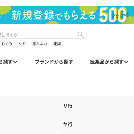
むくみ
シミ
眠れない
定期
ら探す
ブランドから探す
医薬品から探す
サ行
ヤ行