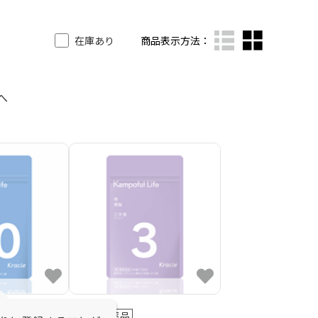
在庫あり
商品表示方法：
へ
第2類医薬品