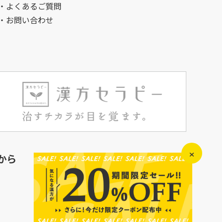
・よくあるご質問
・お問い合わせ
×
から