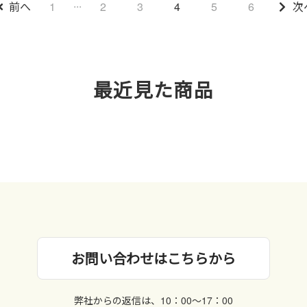
...
前へ
1
2
3
4
5
6
次
最近見た商品
お問い合わせはこちらから
弊社からの返信は、10：00〜17：00