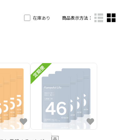
在庫あり
商品表示方法：
第2類医薬品