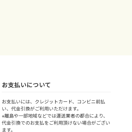
お⽀払いについて
お⽀払いには、クレジットカード、コンビニ前払
い、代金引換がご利用いただけます。
※離島や一部地域などでは運送業者の都合により、
代金引換でのお支払をご利用頂けない場合がござい
ます。