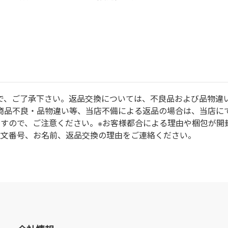
で、ご了承下さい。返品交換については、不良品および品物違
商品不良・品物違い等、当店不備による返品の場合は、当店に
ますので、ご注意ください。※お客様都合による理由や梱包が開
注文番号、お名前、返品交換の理由をご連絡ください。