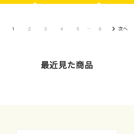
...
1
2
3
4
5
6
次へ
最近見た商品