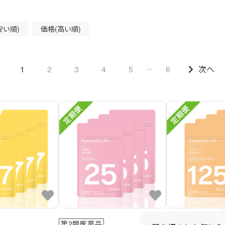
安い順)
価格(高い順)
...
1
2
3
4
5
6
次へ
第2類医薬品
第2類医薬品