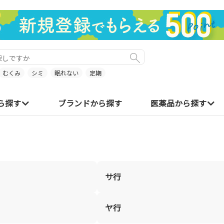
むくみ
シミ
眠れない
定期
ら探す
ブランドから探す
医薬品から探す
サ行
ヤ行