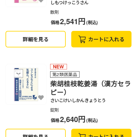
しもつけっこうさん
散剤
2,541円
価格
(税込)
詳細を見る
カートに入れる
第2類医薬品
柴胡桂枝乾姜湯（漢方セラ
ピー）
さいこけいしかんきょうとう
錠剤
2,640円
価格
(税込)
詳細を見る
カートに入れる