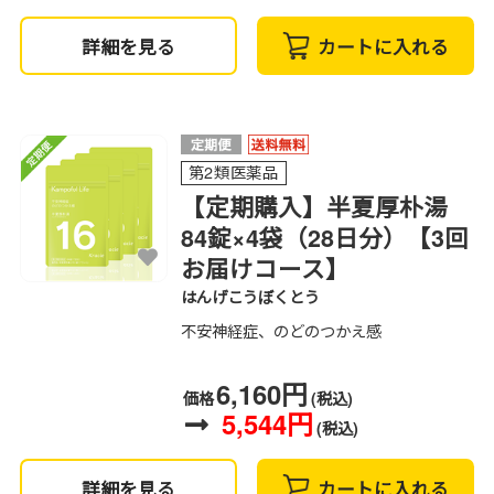
詳細を見る
カートに入れる
第2類医薬品
【定期購入】半夏厚朴湯
84錠×4袋（28日分）【3回
お届けコース】
はんげこうぼくとう
不安神経症、のどのつかえ感
6,160円
価格
(税込)
5,544円
(税込)
詳細を見る
カートに入れる