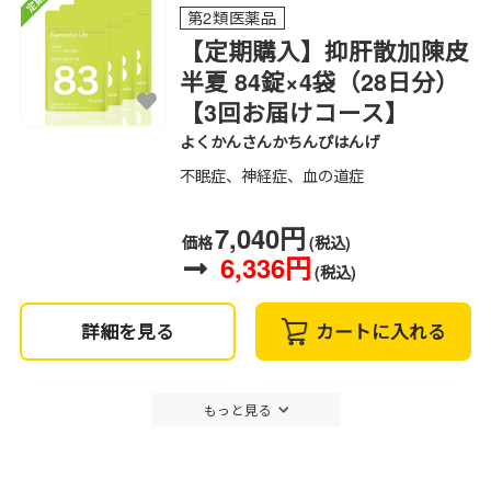
第2類医薬品
【定期購入】抑肝散加陳皮
半夏 84錠×4袋（28日分）
【3回お届けコース】
よくかんさんかちんぴはんげ
不眠症、神経症、血の道症
7,040円
価格
(税込)
6,336円
(税込)
詳細を見る
カートに入れる
もっと見る