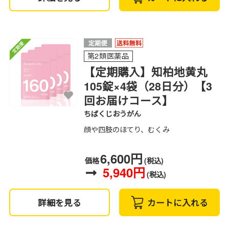
第2類医薬品
【定期購入】知柏地黄丸
105錠×4袋（28日分）【3
回お届けコース】
ちばくじおうがん
顔や四肢のほてり、むくみ
6,600円
価格
(税込)
5,940円
(税込)
詳細を見る
カートに入れる