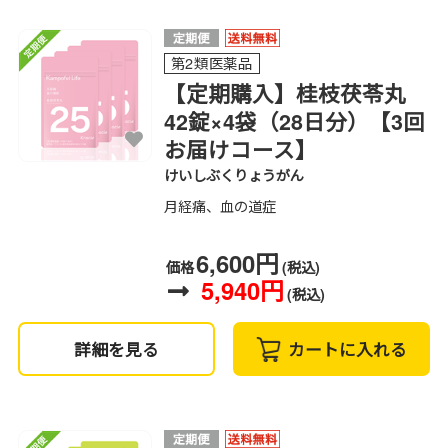
第2類医薬品
【定期購入】桂枝茯苓丸
42錠×4袋（28日分）【3回
お届けコース】
けいしぶくりょうがん
月経痛、血の道症
6,600円
価格
(税込)
5,940円
(税込)
詳細を見る
カートに入れる