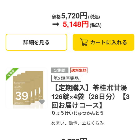
5,720円
価格
(税込)
5,148円
(税込)
詳細を見る
カートに入れる
第2類医薬品
【定期購入】苓桂朮甘湯
126錠×4袋（28日分）【3
回お届けコース】
りょうけいじゅつかんとう
めまい、動悸、立ちくらみ