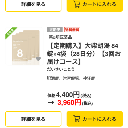
詳細を見る
カートに入れる
第2類医薬品
【定期購入】大柴胡湯 84
錠×4袋（28日分）【3回お
届けコース】
だいさいことう
肥満症、常習便秘、神経症
4,400円
価格
(税込)
3,960円
(税込)
詳細を見る
カートに入れる