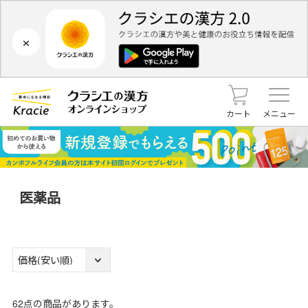
×
カート
メニュー
医薬品
62
点の商品があります。