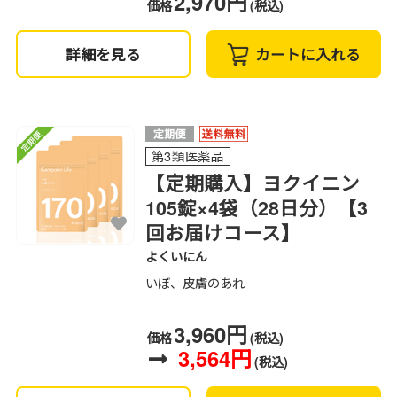
2,970円
価格
(税込)
詳細を見る
カートに入れる
第3類医薬品
【定期購入】ヨクイニン
105錠×4袋（28日分）【3
回お届けコース】
よくいにん
いぼ、皮膚のあれ
3,960円
価格
(税込)
3,564円
(税込)