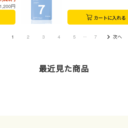
1,200円
カートに入れる
...
1
2
3
4
5
7
次へ
最近見た商品