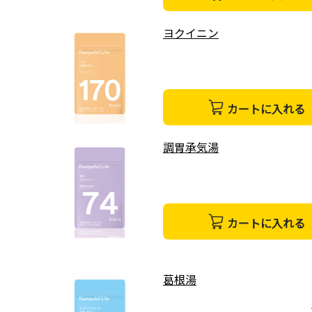
ヨクイニン
カートに入れる
調胃承気湯
カートに入れる
葛根湯