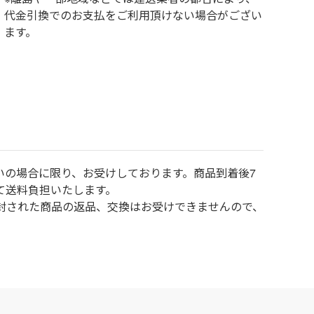
代金引換でのお支払をご利用頂けない場合がござい
ます。
いの場合に限り、お受けしております。商品到着後7
て送料負担いたします。
封された商品の返品、交換はお受けできませんので、