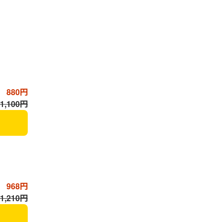
880円
,100円
968円
,210円