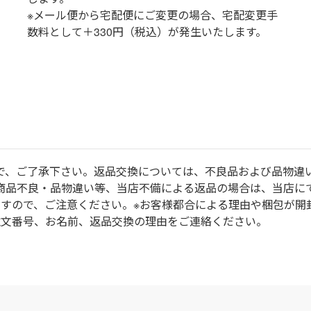
※メール便から宅配便にご変更の場合、宅配変更手
数料として＋330円（税込）が発生いたします。
で、ご了承下さい。返品交換については、不良品および品物違
商品不良・品物違い等、当店不備による返品の場合は、当店に
ますので、ご注意ください。※お客様都合による理由や梱包が開
注文番号、お名前、返品交換の理由をご連絡ください。