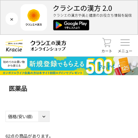
×
カート
メニュー
医薬品
62
点の商品があります。