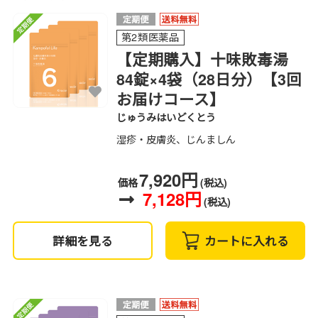
第2類医薬品
【定期購入】十味敗毒湯
84錠×4袋（28日分）【3回
お届けコース】
じゅうみはいどくとう
湿疹・皮膚炎、じんましん
7,920円
価格
(税込)
7,128円
(税込)
詳細を見る
カートに入れる