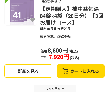
第2類医薬品
【定期購入】補中益気湯
84錠×4袋（28日分）【3回
お届けコース】
ほちゅうえっきとう
疲労倦怠、食欲不振
8,800円
価格
(税込)
7,920円
(税込)
詳細を見る
カートに入れる
もっと見る