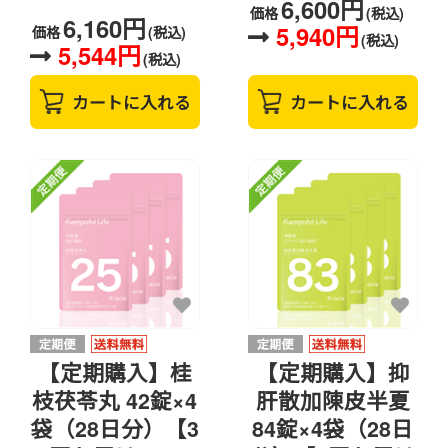
6,600円
価格
(税込)
6,160円
5,940円
価格
(税込)
(税込)
5,544円
(税込)
カートに入れる
カートに入れる
【定期購入】桂
【定期購入】抑
枝茯苓丸 42錠×4
肝散加陳皮半夏
袋（28日分）【3
84錠×4袋（28日