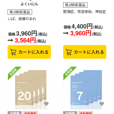
よくいにん
第2類医薬品
肥満症、常習便秘、神経症
第3類医薬品
いぼ、皮膚のあれ
4,400円
価格
(税込)
3,960円
3,960円
(税込)
価格
(税込)
3,564円
(税込)
カートに入れる
カートに入れる