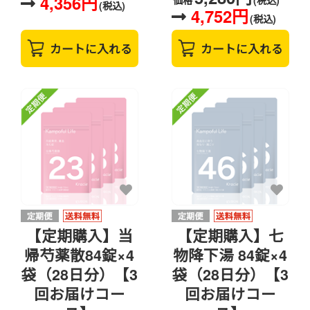
4,356円
価格
(税込)
(税込)
4,752円
(税込)
カートに入れる
カートに入れる
【定期購入】当
【定期購入】七
帰芍薬散84錠×4
物降下湯 84錠×4
袋（28日分）【3
袋（28日分）【3
回お届けコー
回お届けコー