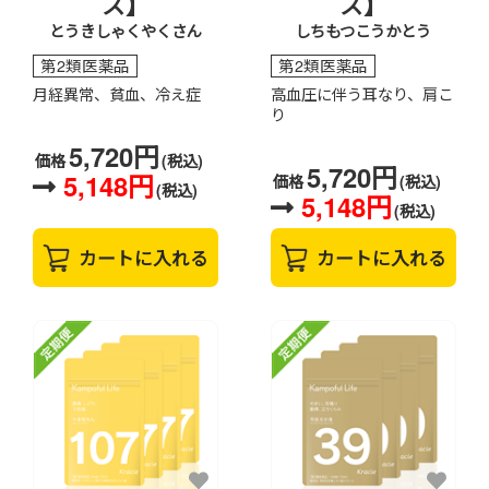
ス】
ス】
とうきしゃくやくさん
しちもつこうかとう
第2類医薬品
第2類医薬品
月経異常、貧血、冷え症
高血圧に伴う耳なり、肩こ
り
5,720円
価格
(税込)
5,720円
5,148円
価格
(税込)
(税込)
5,148円
(税込)
カートに入れる
カートに入れる