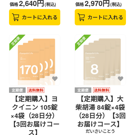
2,640円
2,970円
価格
(税込)
価格
(税込)
カートに入れる
カートに入れる
【定期購入】ヨ
【定期購入】大
クイニン 105錠
柴胡湯 84錠×4袋
×4袋（28日分）
（28日分）【3回
【3回お届けコー
お届けコース】
ス】
だいさいことう