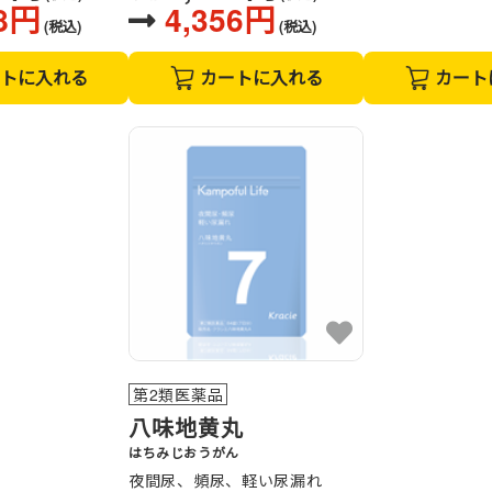
48円
4,356円
(税込)
(税込)
トに入れる
カートに入れる
カート
第2類医薬品
八味地黄丸
はちみじおうがん
夜間尿、頻尿、軽い尿漏れ