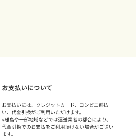
お⽀払いについて
お⽀払いには、クレジットカード、コンビニ前払
い、代金引換がご利用いただけます。
※離島や一部地域などでは運送業者の都合により、
代金引換でのお支払をご利用頂けない場合がござい
ます。