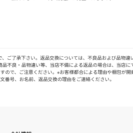
で、ご了承下さい。返品交換については、不良品および品物違
商品不良・品物違い等、当店不備による返品の場合は、当店に
ますので、ご注意ください。※お客様都合による理由や梱包が開
注文番号、お名前、返品交換の理由をご連絡ください。