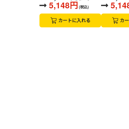
5,148円
5,1
(税込)
カートに入れる
カー