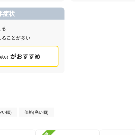
伴症状
れる
えることが多い
がおすすめ
がん）
安い順)
価格(高い順)