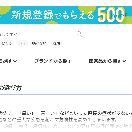
むくみ
シミ
眠れない
定期
ら探す
ブランドから探す
医薬品から探す
の選び方
状態で、 「痛い」「苦しい」などといった直接の症状が少ない
塞などの重大な疾患を起こす危険性を高めてしまいます。
、頭痛 、動悸、息切れ 、めまいなどの高血圧の随伴症状を覚