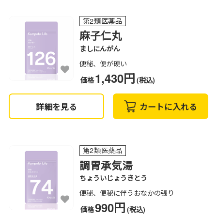
第2類医薬品
麻子仁丸
ましにんがん
便秘、便が硬い
1,430円
価格
(税込)
詳細を見る
カートに入れる
第2類医薬品
調胃承気湯
ちょういじょうきとう
便秘、便秘に伴うおなかの張り
990円
価格
(税込)