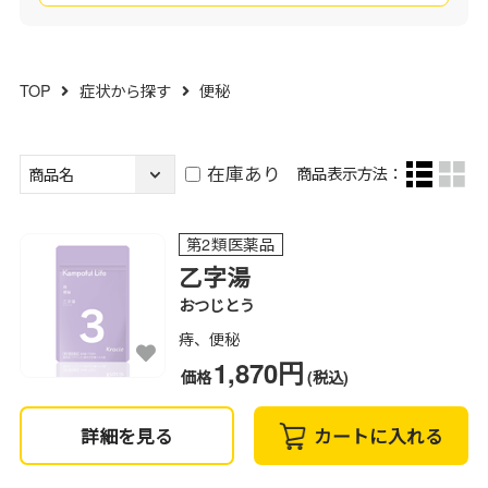
TOP
症状から探す
便秘
在庫あり
商品表示方法：
第2類医薬品
乙字湯
おつじとう
痔、便秘
1,870円
価格
(税込)
詳細を見る
カートに入れる