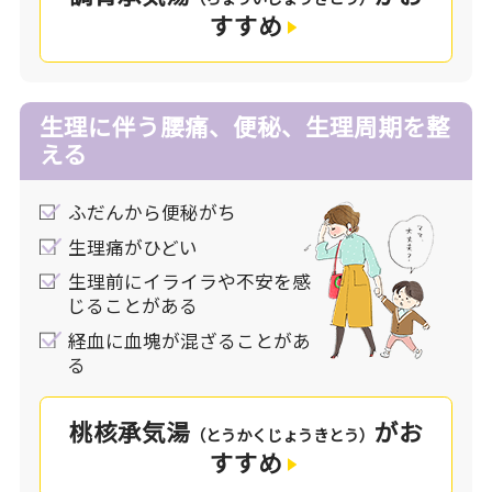
すすめ
生理に伴う腰痛、便秘、生理周期を整
える
ふだんから便秘がち
生理痛がひどい
生理前にイライラや不安を感
じることがある
経血に血塊が混ざることがあ
る
桃核承気湯
がお
（とうかくじょうきとう）
すすめ