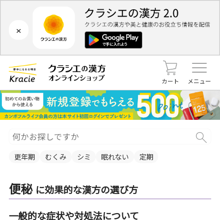
×
カート
メニュー
更年期
むくみ
シミ
眠れない
定期
便秘
に効果的な漢方の選び方
一般的な症状や対処法について