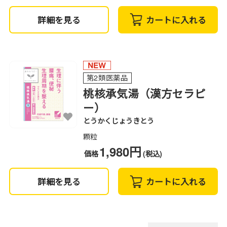
詳細を見る
カートに入れる
第2類医薬品
桃核承気湯（漢方セラピ
ー）
とうかくじょうきとう
顆粒
1,980円
価格
(税込)
詳細を見る
カートに入れる