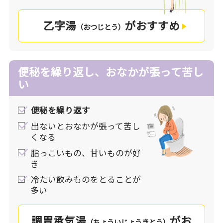
乙字湯
がおすすめ
（おつじとう）
便秘を繰り返し、おなかが張って苦し
い
便秘を繰り返す
出ないとおなかが張って苦し
くなる
脂っこいもの、甘いものが好
き
冷たい飲みものをとることが
多い
調胃承気湯
がお
（ちょういじょうきとう）