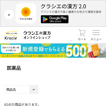
×
カート
メニュー
医薬品
62
点の商品があります。