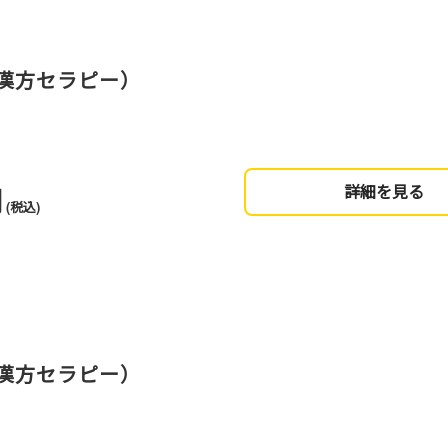
漢方セラピー）
円
詳細を見る
(税込)
漢方セラピー）