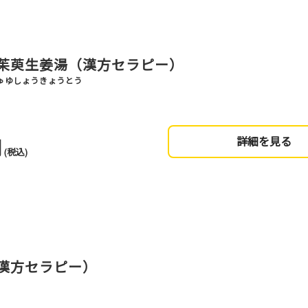
茱萸生姜湯（漢方セラピー）
ゅゆしょうきょうとう
円
詳細を見る
(税込)
漢方セラピー）