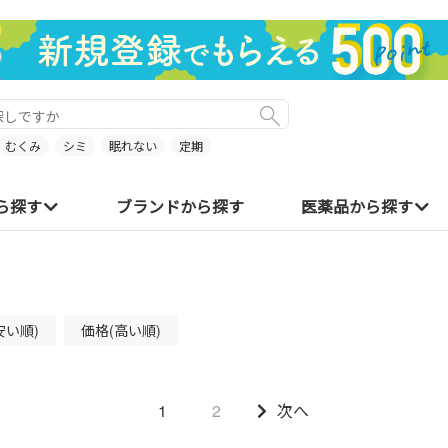
むくみ
シミ
眠れない
定期
ら探す
ブランドから探す
医薬品から探す
安い順)
価格(高い順)
1
2
次へ