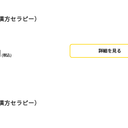
漢方セラピー）
円
詳細を見る
(税込)
漢方セラピー）