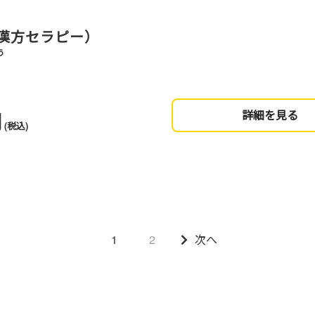
漢方セラピー）
う
円
詳細を見る
(税込)
1
2
次へ