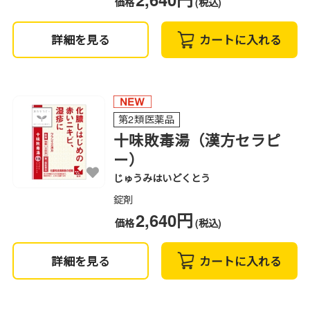
価格
(税込)
詳細を見る
カートに入れる
第2類医薬品
十味敗毒湯（漢方セラピ
ー）
じゅうみはいどくとう
錠剤
2,640円
価格
(税込)
詳細を見る
カートに入れる