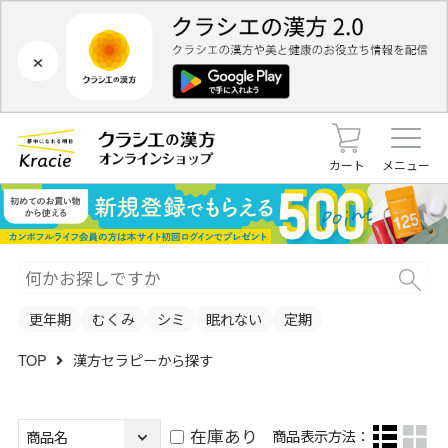
×
カート
メニュー
更年期
むくみ
シミ
眠れない
定期
TOP
漢方セラピーから探す
在庫あり
商品表示方法：