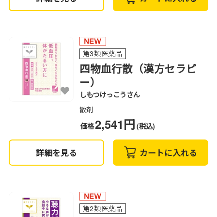
第3類医薬品
四物血行散（漢方セラピ
ー）
しもつけっこうさん
散剤
2,541円
価格
(税込)
詳細を見る
カートに入れる
第2類医薬品