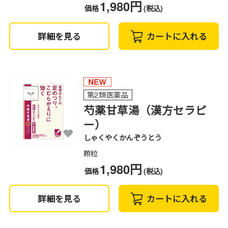
1,980円
価格
(税込)
詳細を見る
カートに入れる
第2類医薬品
芍薬甘草湯（漢方セラピ
ー）
しゃくやくかんぞうとう
顆粒
1,980円
価格
(税込)
詳細を見る
カートに入れる