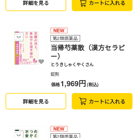
詳細を見る
カートに入れる
第2類医薬品
当帰芍薬散（漢方セラピ
ー）
とうきしゃくやくさん
錠剤
1,969円
価格
(税込)
詳細を見る
カートに入れる
第2類医薬品