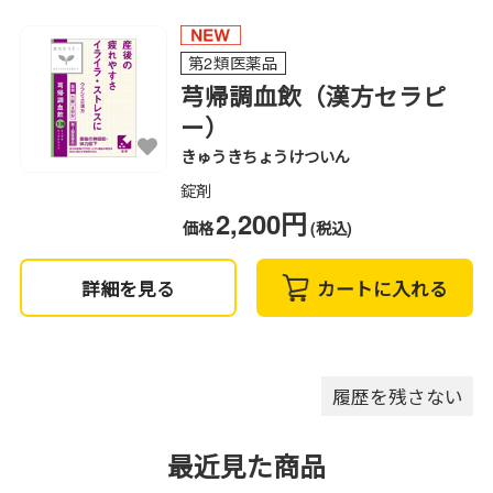
第2類医薬品
芎帰調血飲（漢方セラピ
ー）
きゅうきちょうけついん
錠剤
2,200円
価格
(税込)
詳細を見る
カートに入れる
履歴を残さない
最近見た商品