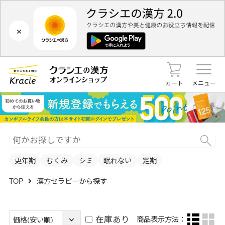
×
カート
メニュー
更年期
むくみ
シミ
眠れない
定期
TOP
漢方セラピーから探す
在庫あり
商品表示方法：