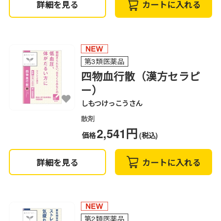
詳細を見る
カートに入れる
第3類医薬品
四物血行散（漢方セラピ
ー）
しもつけっこうさん
散剤
2,541円
価格
(税込)
詳細を見る
カートに入れる
第2類医薬品