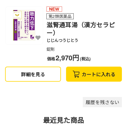
第2類医薬品
滋腎通耳湯（漢方セラピ
ー）
じじんつうじとう
錠剤
2,970円
価格
(税込)
詳細を見る
カートに入れる
履歴を残さない
最近見た商品