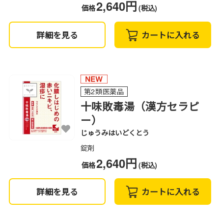
2,640円
価格
(税込)
詳細を見る
カートに入れる
第2類医薬品
十味敗毒湯（漢方セラピ
ー）
じゅうみはいどくとう
錠剤
2,640円
価格
(税込)
詳細を見る
カートに入れる