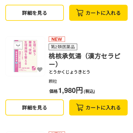
詳細を見る
カートに入れる
第2類医薬品
桃核承気湯（漢方セラピ
ー）
とうかくじょうきとう
顆粒
1,980円
価格
(税込)
詳細を見る
カートに入れる