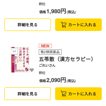
顆粒
1,980円
価格
(税込)
詳細を見る
カートに入れる
第2類医薬品
五苓散（漢方セラピー）
ごれいさん
顆粒
2,090円
価格
(税込)
詳細を見る
カートに入れる