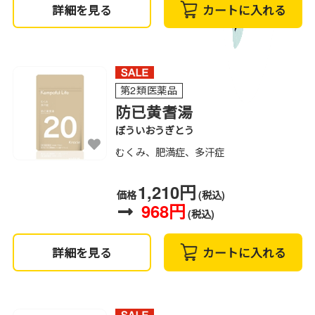
詳細を見る
カートに入れる
第2類医薬品
防已黄耆湯
ぼういおうぎとう
むくみ、肥満症、多汗症
1,210円
価格
(税込)
968円
(税込)
詳細を見る
カートに入れる