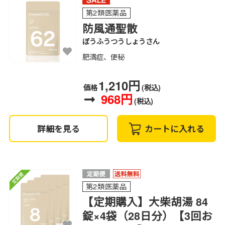
第2類医薬品
防風通聖散
ぼうふうつうしょうさん
肥満症、便秘
1,210円
価格
(税込)
968円
(税込)
詳細を見る
カートに入れる
第2類医薬品
【定期購入】大柴胡湯 84
錠×4袋（28日分）【3回お