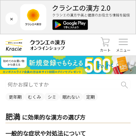
×
カート
メニュー
更年期
むくみ
シミ
眠れない
定期
肥満
に効果的な漢方の選び方
一般的な症状や対処法について