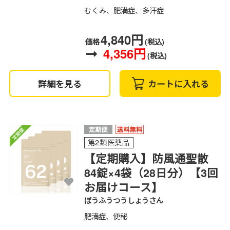
むくみ、肥満症、多汗症
4,840円
価格
(税込)
4,356円
(税込)
詳細を見る
カートに入れる
第2類医薬品
【定期購入】防風通聖散
84錠×4袋（28日分）【3回
お届けコース】
ぼうふうつうしょうさん
肥満症、便秘