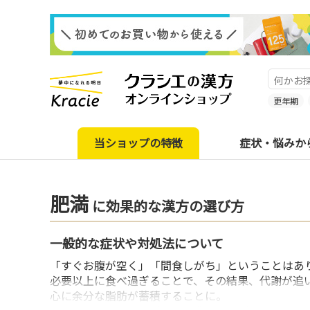
更年期
当ショップの特徴
症状・悩みか
肥満
に効果的な漢方の選び方
一般的な症状や対処法について
「すぐお腹が空く」「間食しがち」ということはあ
必要以上に食べ過ぎることで、その結果、代謝が追
心に余分な脂肪が蓄積することに。