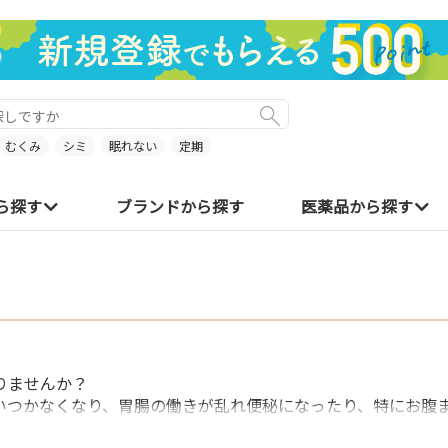
むくみ
シミ
眠れない
定期
ら探す
ブランドから探す
医薬品から探す
りませんか？
いつかなくなり、胃腸の働きが乱れ便秘になったり、特にお腹