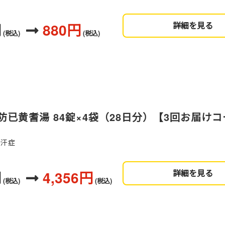
円
880円
詳細を見る
(税込)
(税込)
已黄耆湯 84錠×4袋（28日分）【3回お届け
多汗症
円
4,356円
詳細を見る
(税込)
(税込)