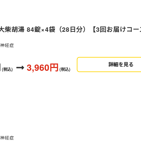
柴胡湯 84錠×4袋（28日分）【3回お届けコー
、神経症
円
3,960円
詳細を見る
(税込)
(税込)
、神経症