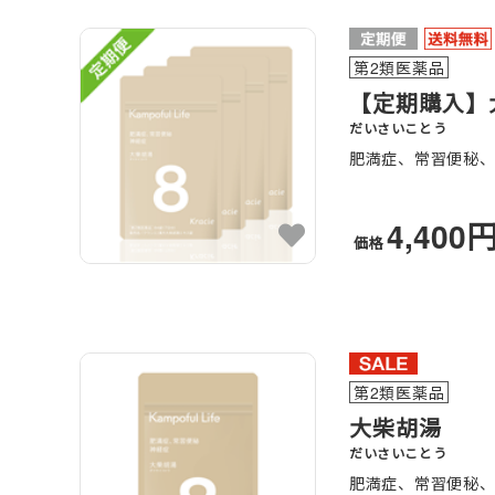
第2類医薬品
【定期購入】大
だいさいことう
肥満症、常習便秘
4,400
価格
第2類医薬品
大柴胡湯
だいさいことう
肥満症、常習便秘