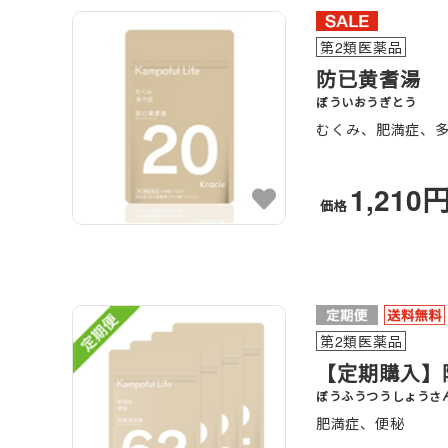
第2類医薬品
防已黄耆湯
ぼういおうぎとう
むくみ、肥満症、
1,210
価格
第2類医薬品
【定期購入】防
ぼうふうつうしょうさ
肥満症、便秘