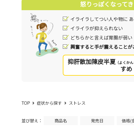
怒りっぽくなってき
イライラしてつい人や物に 
イライラが抑えられない
どちらかと言えば胃腸が弱い
興奮すると手が震えることが
抑肝散加陳皮半夏
（よくかん
すめ
TOP
症状から探す
ストレス
並び替え：
商品名
発売日
価格(