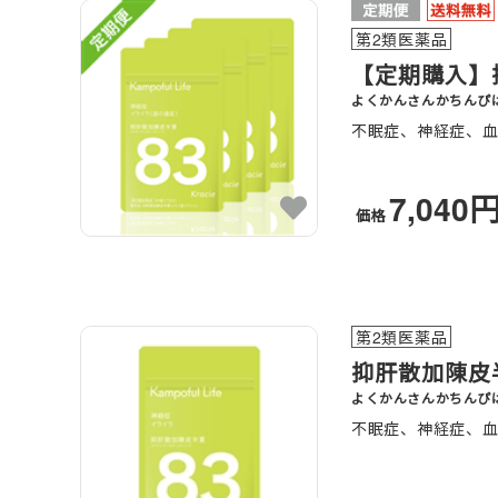
第2類医薬品
【定期購入】
よくかんさんかちんぴ
不眠症、神経症、
7,040
価格
第2類医薬品
抑肝散加陳皮
よくかんさんかちんぴ
不眠症、神経症、