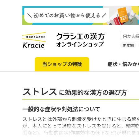
更年期
当ショップの特徴
症状・悩みか
ストレス
に効果的な漢方の選び方
一般的な症状や対処法について
ストレスとは外部から刺激を受けたときに生じる緊
が、本人にとって過度なストレスを受けると、精神的
眠など)、行動的症状(作業効率の低下など)が現れま