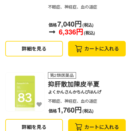
不眠症、神経症、血の道症
7,040円
価格
(税込)
6,336円
(税込)
詳細を見る
カートに入れる
第2類医薬品
抑肝散加陳皮半夏
よくかんさんかちんぴはんげ
不眠症、神経症、血の道症
1,760円
価格
(税込)
詳細を見る
カートに入れる