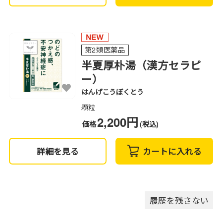
第2類医薬品
半夏厚朴湯（漢方セラピ
ー）
はんげこうぼくとう
顆粒
2,200円
価格
(税込)
詳細を見る
カートに入れる
履歴を残さない