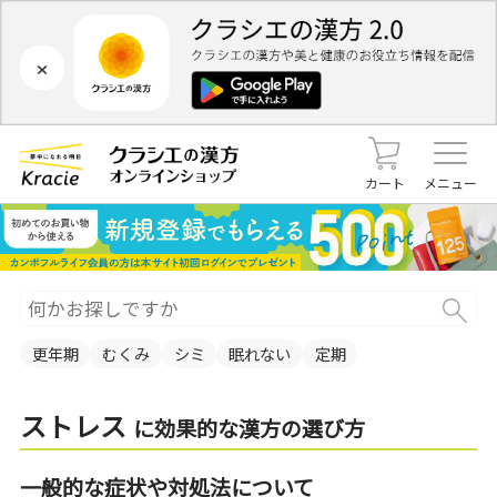
×
カート
メニュー
更年期
むくみ
シミ
眠れない
定期
ストレス
に効果的な漢方の選び方
一般的な症状や対処法について