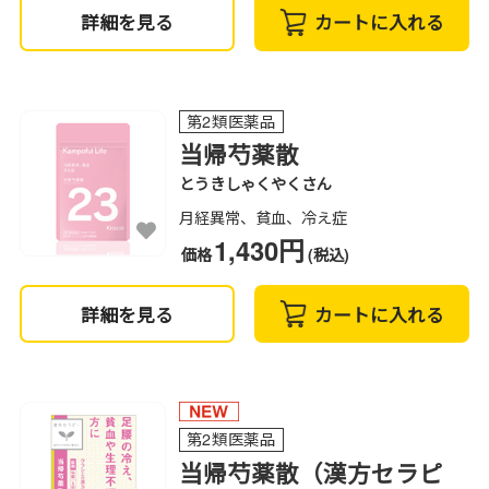
詳細を見る
カートに入れる
第2類医薬品
当帰芍薬散
とうきしゃくやくさん
月経異常、貧血、冷え症
1,430円
価格
(税込)
詳細を見る
カートに入れる
第2類医薬品
当帰芍薬散（漢方セラピ