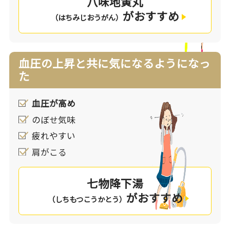
八味地黄丸
がおすすめ
（はちみじおうがん）
血圧の上昇と共に気になるようになっ
た
血圧が高め
のぼせ気味
疲れやすい
肩がこる
七物降下湯
がおすすめ
（しちもつこうかとう）