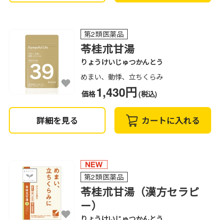
第2類医薬品
苓桂朮甘湯
りょうけいじゅつかんとう
めまい、動悸、立ちくらみ
1,430円
価格
(税込)
詳細を見る
カートに入れる
第2類医薬品
苓桂朮甘湯（漢方セラピ
ー）
りょうけいじゅつかんとう