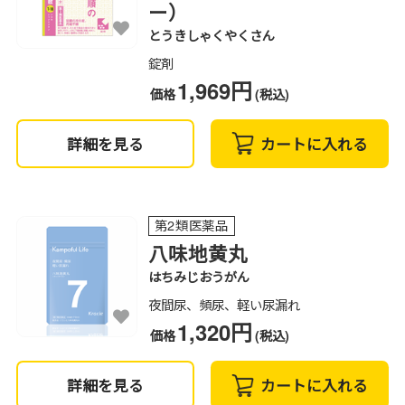
ー）
とうきしゃくやくさん
錠剤
1,969円
価格
(税込)
詳細を見る
カートに入れる
第2類医薬品
八味地黄丸
はちみじおうがん
夜間尿、頻尿、軽い尿漏れ
1,320円
価格
(税込)
詳細を見る
カートに入れる