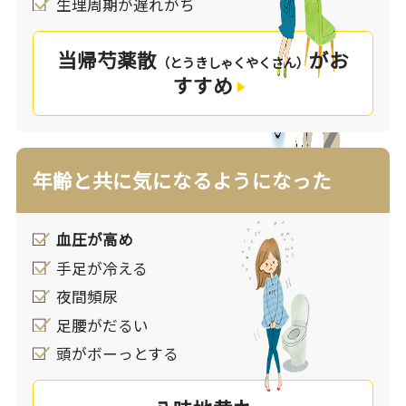
生理周期が遅れがち
当帰芍薬散
がお
（とうきしゃくやくさん）
すすめ
年齢と共に気になるようになった
血圧が高め
手足が冷える
夜間頻尿
足腰がだるい
頭がボーっとする