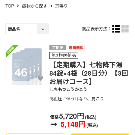
TOP
症状から探す
耳鳴り
商品表示方法：
第2類医薬品
【定期購入】七物降下湯
84錠×4袋（28日分）【3回
お届けコース】
しちもつこうかとう
高血圧に伴う耳なり、肩こり
5,720円
価格
(税込)
5,148円
(税込)