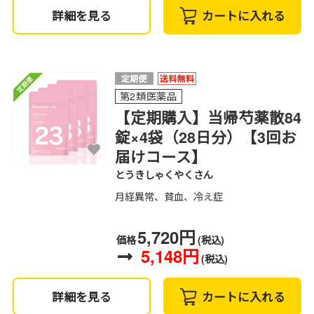
詳細を見る
カートに入れる
第2類医薬品
【定期購入】当帰芍薬散84
錠×4袋（28日分）【3回お
届けコース】
とうきしゃくやくさん
月経異常、貧血、冷え症
5,720円
価格
(税込)
5,148円
(税込)
詳細を見る
カートに入れる