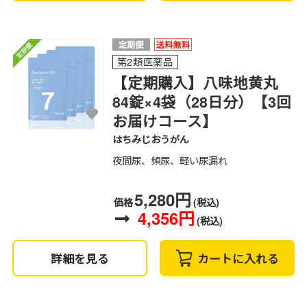
第2類医薬品
【定期購入】八味地黄丸
84錠×4袋（28日分）【3回
お届けコース】
はちみじおうがん
夜間尿、頻尿、軽い尿漏れ
5,280円
価格
(税込)
4,356円
(税込)
詳細を見る
カートに入れる