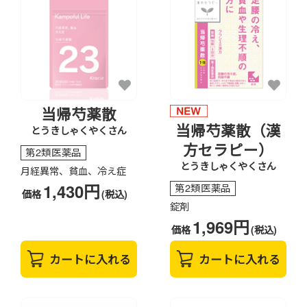
当帰芍薬散
当帰芍薬散（漢
とうきしゃくやくさん
方セラピー）
第2類医薬品
とうきしゃくやくさん
月経異常、貧血、冷え症
1,430円
第2類医薬品
価格
(税込)
錠剤
1,969円
価格
(税込)
カートに入れる
カートに入れる