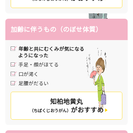
加齢に伴うもの（のぼせ体質）
年齢と共にむくみが気になる
ようになった
手足・顔がほてる
口が渇く
足腰がだるい
知柏地黄丸
がおすすめ
（ちばくじおうがん）