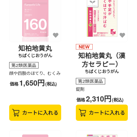
知柏地黄丸
知柏地黄丸（漢
ちばくじおうがん
方セラピー）
第2類医薬品
ちばくじおうがん
顔や四肢のほてり、むくみ
1,650円
第2類医薬品
価格
(税込)
錠剤
2,310円
価格
(税込)
カートに入れる
カートに入れる