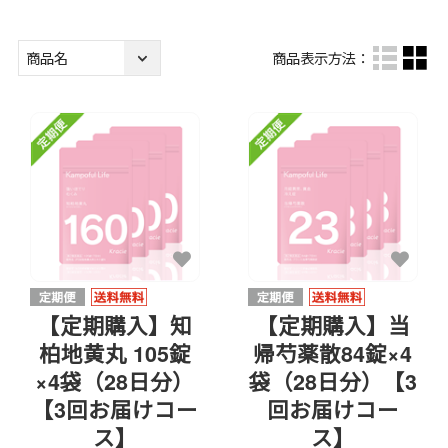
商品表示方法：
【定期購入】知
【定期購入】当
柏地黄丸 105錠
帰芍薬散84錠×4
×4袋（28日分）
袋（28日分）【3
【3回お届けコー
回お届けコー
ス】
ス】