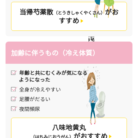
当帰芍薬散
がお
（とうきしゃくやくさん）
すすめ
加齢に伴うもの（冷え体質）
年齢と共にむくみが気になる
ようになった
全身が冷えやすい
足腰がだるい
夜間頻尿
八味地黄丸
がおすすめ
（はちみじおうがん）