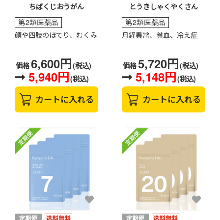
ちばくじおうがん
とうきしゃくやくさん
第2類医薬品
第2類医薬品
顔や四肢のほてり、むくみ
月経異常、貧血、冷え症
6,600円
5,720円
価格
(税込)
価格
(税込)
5,940円
5,148円
(税込)
(税込)
カートに入れる
カートに入れる